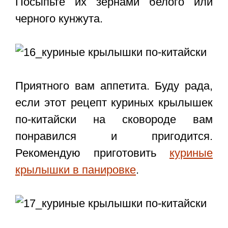
Посыпьте их зернами белого или
черного кунжута.
Приятного вам аппетита. Буду рада,
если этот
рецепт куриных крылышек
по-китайски
на сковороде вам
понравился и пригодится.
Рекомендую приготовить
куриные
крылышки в панировке
.