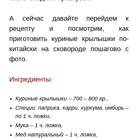
А сейчас давайте перейдем к
рецепту и посмотрим, как
приготовить
куриные крылышки по-
китайски на сковороде
пошагово с
фото.
Ингредиенты:
Куриные крылышки – 700 – 800 гр.,
Специи: паприка, карри, куркума, имбирь –
по 1 ч. ложки,
Мука – 1 ч. ложка,
Мед натуральный – 1 ч. ложка,