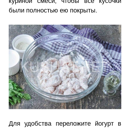
куриной смеси, чтобы все кусочки
были полностью ею покрыты.
Для удобства переложите йогурт в