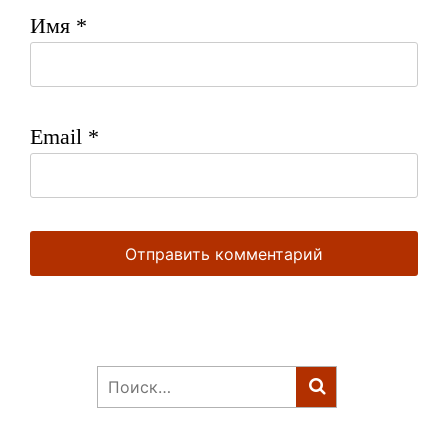
Имя
*
Email
*
Найти: