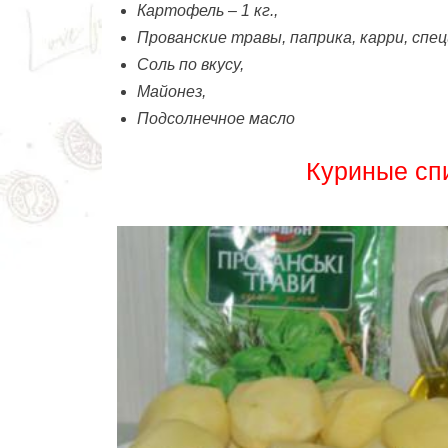
Картофель – 1 кг.,
Прованские травы, паприка, карри, спец
Соль по вкусу,
Майонез,
Подсолнечное масло
Куриные спи