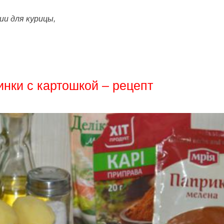
ии для курицы,
нки с картошкой – рецепт