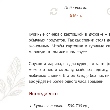
Подготовка
5
Мин.
Куриные спинки с картошкой в духовке
– в
обычных продуктов. Так как спинки стоят
экономным. Чтобы картошка и куриные сп
маринуют в том или ином соусе.
Соусов и маринадов для курицы и картофе
можно отнести сметану, майонез, аджику, 
любимые специи. В этом блюде без них ник
вас уйдет не более одного часа времени.
Ингредиенты:
Куриные спинки – 500-700 гр.,