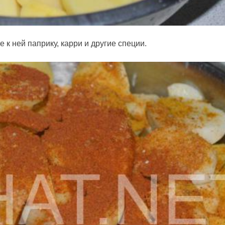
 к ней паприку, карри и другие специи.