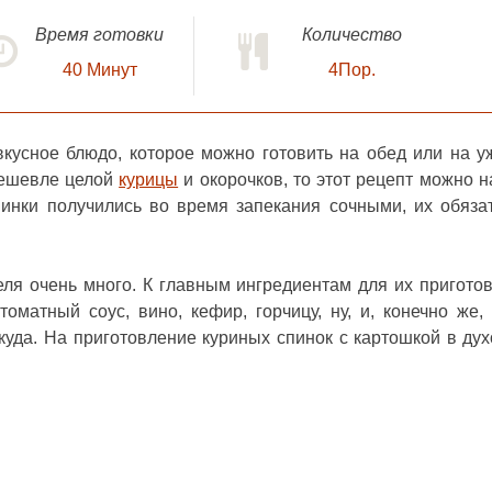
Время готовки
Количество
40
Минут
4Пор.
кусное блюдо, которое можно готовить на обед или на у
 дешевле целой
курицы
и окорочков, то этот рецепт можно н
инки получились во время запекания сочными, их обяза
ля очень много. К главным ингредиентам для их пригото
томатный соус, вино, кефир, горчицу, ну, и, конечно же,
уда. На приготовление куриных спинок с картошкой в дух