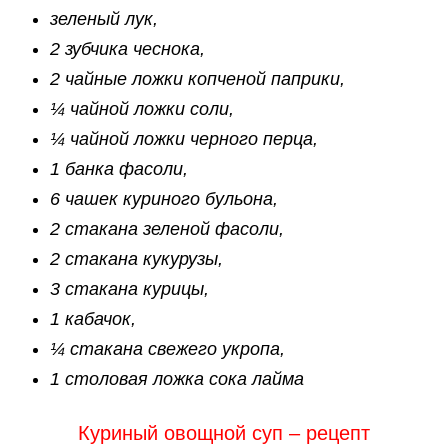
зеленый лук,
2 зубчика чеснока,
2 чайные ложки копченой паприки,
¼ чайной ложки соли,
¼ чайной ложки черного перца,
1 банка фасоли,
6 чашек куриного бульона,
2 стакана зеленой фасоли,
2 стакана кукурузы,
3 стакана курицы,
1 кабачок,
¼ стакана свежего укропа,
1 столовая ложка сока лайма
Куриный овощной суп – рецепт