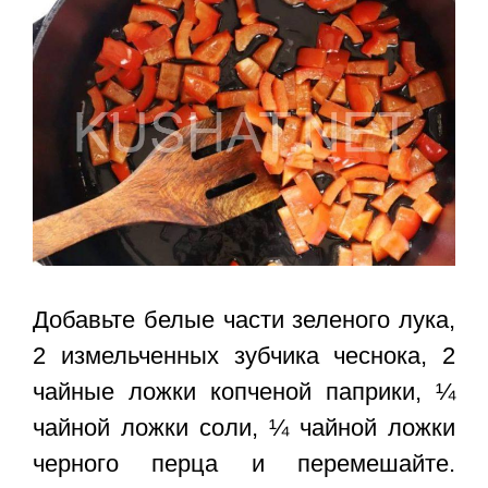
Добавьте белые части зеленого лука,
2 измельченных зубчика чеснока, 2
чайные ложки копченой паприки, ¼
чайной ложки соли, ¼ чайной ложки
черного перца и перемешайте.