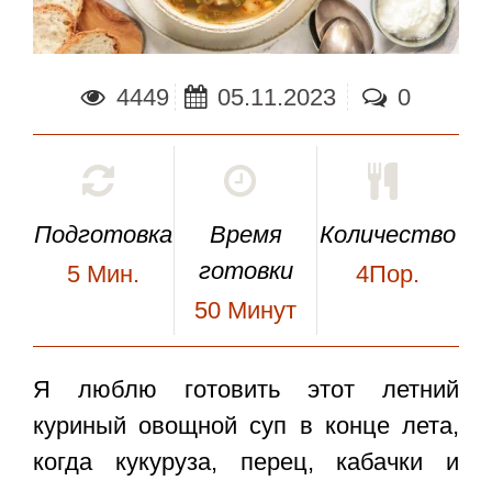
4449
05.11.2023
0
Подготовка
Время
Количество
готовки
5
Мин.
4Пор.
50
Минут
Я люблю готовить этот летний
куриный овощной суп
в конце лета,
когда кукуруза, перец, кабачки и