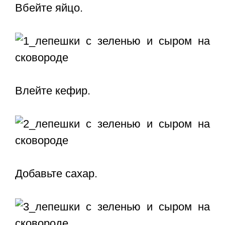
Вбейте яйцо.
Влейте кефир.
Добавьте сахар.