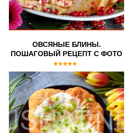
ОВСЯНЫЕ БЛИНЫ.
ПОШАГОВЫЙ РЕЦЕПТ С ФОТО