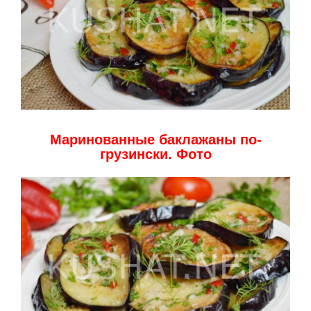
Маринованные баклажаны по-
грузински. Фото