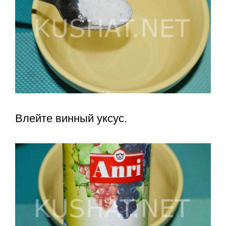
Влейте винный уксус.