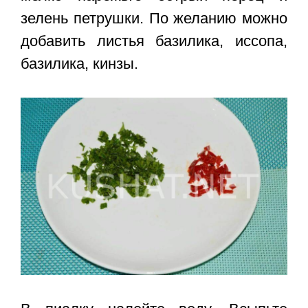
зелень петрушки. По желанию можно
добавить листья базилика, иссопа,
базилика, кинзы.