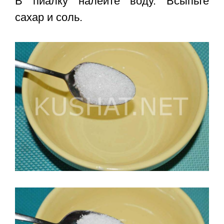
В пиалку налейте воду. Всыпьте
сахар и соль.