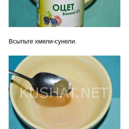
Всыпьте хмели-сунели.