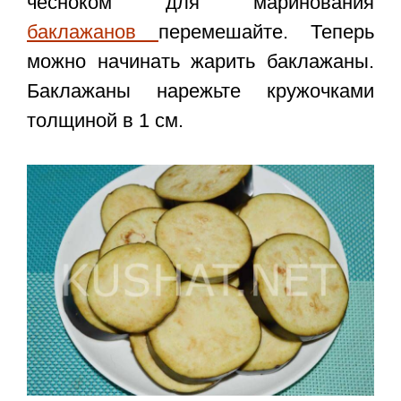
чесноком для маринования
баклажанов
перемешайте. Теперь
можно начинать жарить баклажаны.
Баклажаны нарежьте кружочками
толщиной в 1 см.