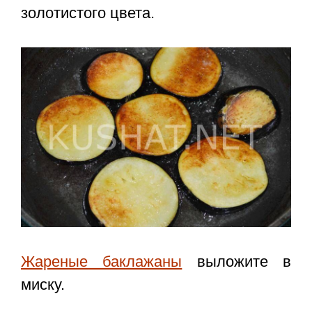
золотистого цвета.
Жареные баклажаны
выложите в
миску.