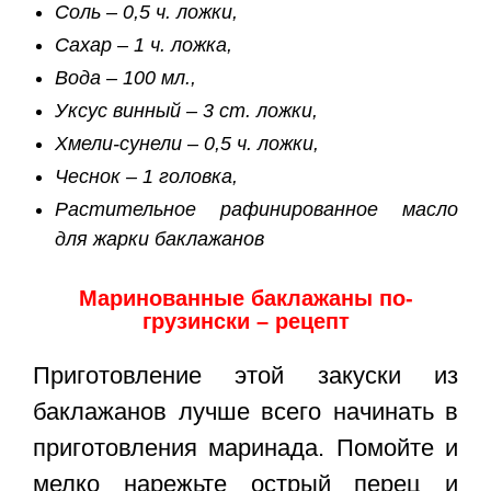
Соль – 0,5 ч. ложки,
Сахар – 1 ч. ложка,
Вода – 100 мл.,
Уксус винный – 3 ст. ложки,
Хмели-сунели – 0,5 ч. ложки,
Чеснок – 1 головка,
Растительное рафинированное масло
для жарки баклажанов
Маринованные баклажаны по-
грузински – рецепт
Приготовление этой закуски из
баклажанов лучше всего начинать в
приготовления маринада. Помойте и
мелко нарежьте острый перец и