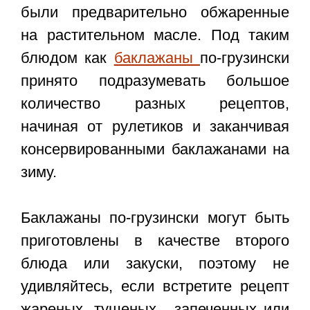
были предварительно обжаренные
на растительном масле. Под таким
блюдом как
баклажаны
по-грузински
принято подразумевать большое
количество разных рецептов,
начиная от рулетиков и заканчивая
консервированными баклажанами на
зиму.
Баклажаны по-грузински могут быть
приготовлены в качестве второго
блюда или закуски, поэтому не
удивляйтесь, если встретите рецепт
жареных, тушеных, запеченных или