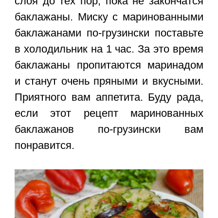
слоя до тех пор, пока не закончатся
баклажаны. Миску с маринованными
баклажанами по-грузински поставьте
в холодильник на 1 час. За это время
баклажаны пропитаются маринадом
и станут очень пряными и вкусными.
Приятного вам аппетита. Буду рада,
если этот
рецепт маринованных
баклажанов по-грузински
вам
понравится.