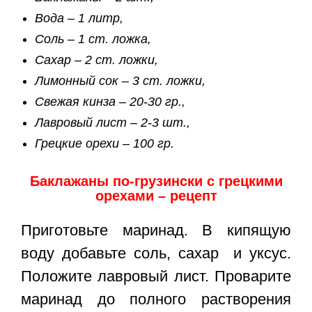
Вода – 1 литр,
Соль – 1 ст. ложка,
Сахар – 2 ст. ложки,
Лимонный сок – 3 ст. ложки,
Свежая кинза – 20-30 гр.,
Лавровый лист – 2-3 шт.,
Грецкие орехи – 100 гр.
Баклажаны по-грузински с грецкими
орехами – рецепт
Приготовьте маринад. В кипящую
воду добавьте соль, сахар и уксус.
Положите лавровый лист. Проварите
маринад до полного растворения