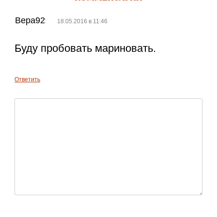
Вера92
:
18.05.2016 в 11:46
Буду пробовать мариновать.
Ответить