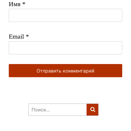
Имя
*
Email
*
Найти: