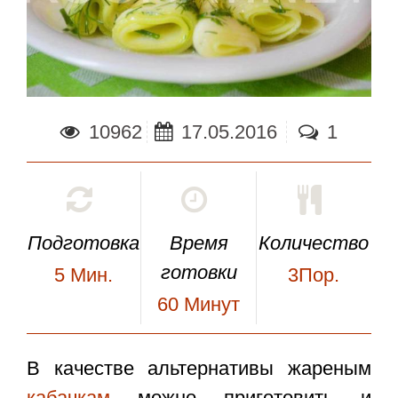
10962
17.05.2016
1
Подготовка
Время
Количество
готовки
5
Мин.
3Пор.
60
Минут
В качестве альтернативы жареным
кабачкам
можно приготовить и