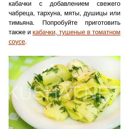
кабачки
с добавлением свежего
чабреца, тархуна, мяты, душицы или
тимьяна. Попробуйте приготовить
также и
кабачки, тушеные в томатном
соусе
.