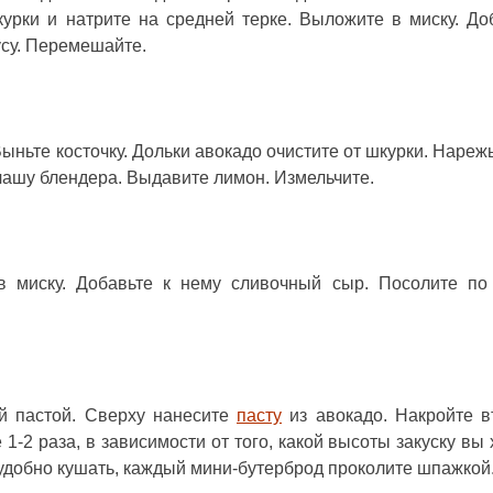
курки и натрите на средней терке. Выложите в миску. До
усу. Перемешайте.
ыньте косточку. Дольки авокадо очистите от шкурки. Нарежь
чашу блендера. Выдавите лимон. Измельчите.
 миску. Добавьте к нему сливочный сыр. Посолите по 
ой пастой. Сверху нанесите
пасту
из авокадо. Накройте 
1-2 раза, в зависимости от того, какой высоты закуску вы 
удобно кушать, каждый мини-бутерброд проколите шпажкой