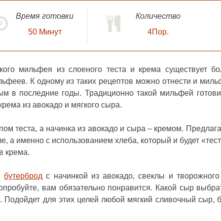
Время готовки
Количество
50
Минут
4Пор.
кого мильфея из слоеного теста и крема существует б
ьфеев. К одному из таких рецептов можно отнести и
миль
ым в последние годы. Традиционно такой мильфей готови
крема из авокадо и мягкого сыра.
пом теста, а начинка из авокадо и сыра – кремом. Предлаг
е, а именно с использованием хлеба, который и будет «тест
в крема.
й
бутерброд
с начинкой из авокадо, свеклы и творожного
опробуйте, вам обязательно понравится. Какой сыр выбра
. Подойдет для этих целей любой мягкий сливочный сыр, б