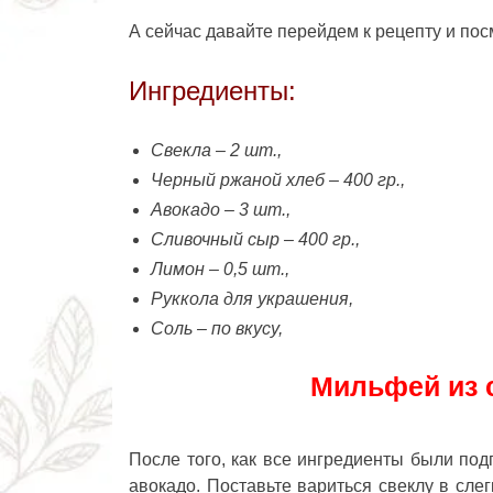
А сейчас давайте перейдем к рецепту и пос
Ингредиенты:
Свекла – 2 шт.,
Черный ржаной хлеб – 400 гр.,
Авокадо – 3 шт.,
Сливочный сыр – 400 гр.,
Лимон – 0,5 шт.,
Руккола для украшения,
Соль – по вкусу,
Мильфей из с
После того, как все ингредиенты были по
авокадо. Поставьте вариться свеклу в сле