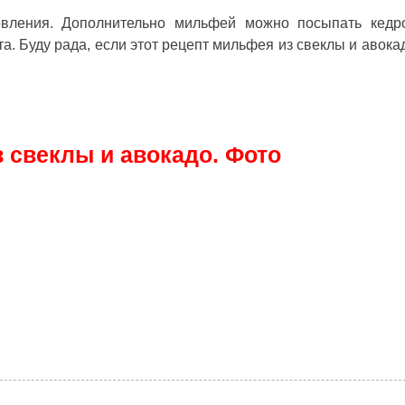
овления. Дополнительно мильфей можно посыпать кед
а. Буду рада, если этот
рецепт мильфея из свеклы и авока
 свеклы и авокадо. Фото