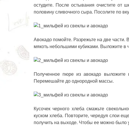
остудите. После остывания очистите от ш
половину сливочного сыра. Посолите по вк
Авокадо помойте. Разрежьте на две части. В
мякоть небольшими кубиками. Выложите в 
Полученное пюре из авокадо выложите в
Перемешайте до однородной массы.
Кусочек черного хлеба смажьте свекольн
куском хлеба. Повторите, чередуя слои еще 
получить на выходе. Чтобы ее можно было 