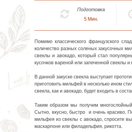
Подготовка
5
Мин.
Помимо классического французского слад
количество разных соленых закусочных мил
свеклы и авокадо
, который стал популярн
кусочков вареной или запеченной свеклы и 
В данной закуске свекла выступает прототи
приготовить мильфей в несколько ином стил
свекла, как и авокадо, будет входить в соста
Таким образом мы получим многослойны
Сытно, вкусно, быстро и очень красиво. П
мильфея из свеклы с авокадо, спросите вы
маскарпоне или филадельфия, рикотта.