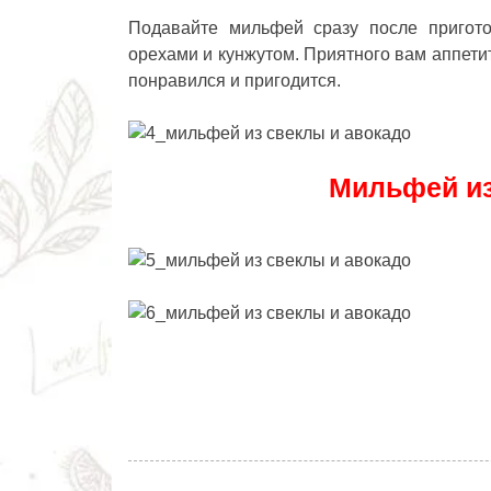
Подавайте мильфей сразу после пригот
орехами и кунжутом. Приятного вам аппетит
понравился и пригодится.
Мильфей из