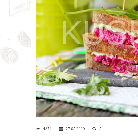
4871
27.05.2020
5