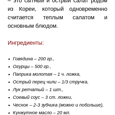
– это сытный и острый салат родом
из Кореи, который одновременно
считается теплым салатом и
основным блюдом.
Ингредиенты:
Говядина – 200 гр.,
Огурцы – 500 гр.,
Паприка молотая – 1 ч. ложка,
Острый перец чили – 1/3 стручка,
Лук репчатый – 1 шт.,
Соевый соус – 3 ст. ложки,
Чеснок – 2-3 зубчика (можно и побольше),
Кунжутное масло – 20 мл.