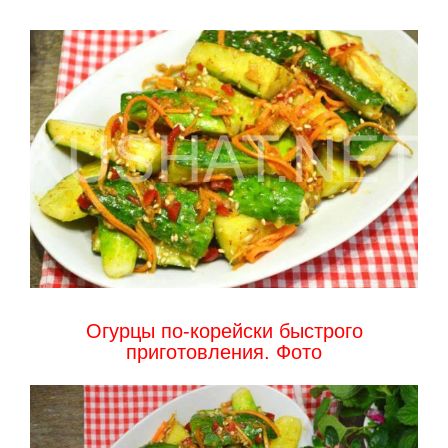
Огурцы по-корейски быстрого
приготовления. Фото