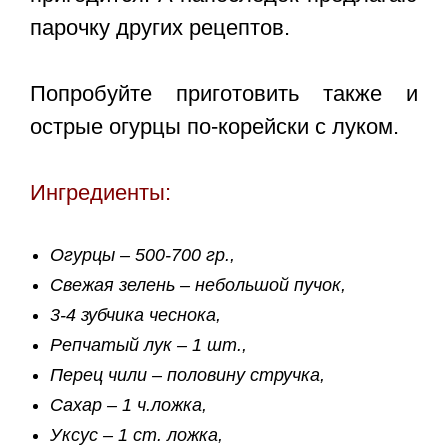
парочку других рецептов.
Попробуйте приготовить также и
острые огурцы по-корейски с луком.
Ингредиенты:
Огурцы – 500-700 гр.,
Свежая зелень – небольшой пучок,
3-4 зубчика чеснока,
Репчатый лук – 1 шт.,
Перец чили – половину стручка,
Сахар – 1 ч.ложка,
Уксус – 1 ст. ложка,