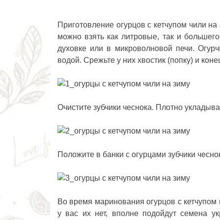
Приготовление огурцов с кетчупом чили на
можно взять как литровые, так и большего
духовке или в микроволновой печи. Огурч
водой. Срежьте у них хвостик (попку) и кон
Очистите зубчики чеснока. Плотно укладыва
Положите в банки с огурцами зубчики чесно
Во время маринования огурцов с кетчупом 
у вас их нет, вполне подойдут семена ук