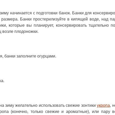
 зиму начинается с подготовки банок. Банки для консервир
 размера. Банки простерилизуйте в кипящей воде, над па
ики, которые вы планирует, консервировать тщательно п
ец возле плодоножки.
я, банки заполните огурцами.
ка.
на зиму желательно использовать свежие зонтики
укропа
, 
ропа (конечно, только свежие и ароматные), или пару в