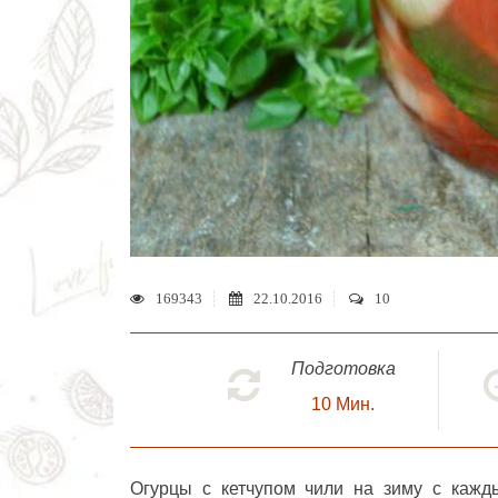
169343
22.10.2016
10
Подготовка
10
Мин.
Огурцы с кетчупом чили на зиму
с кажды