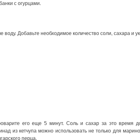
 банки с огурцами.
е воду. Добавьте необходимое количество соли, сахара и ук
оварите его еще 5 минут. Соль и сахар за это время 
ринад из кетчупа можно использовать не только для марин
лгарского перца.