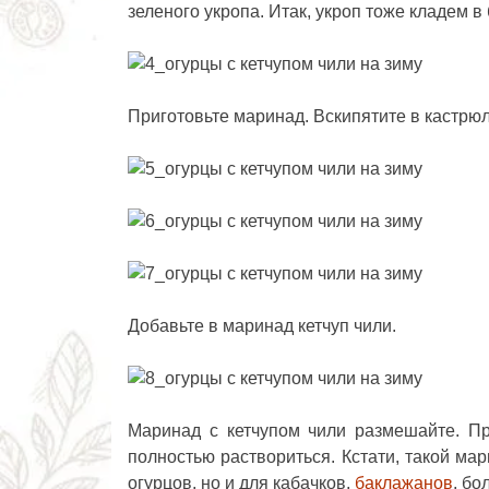
зеленого укропа. Итак, укроп тоже кладем в
Приготовьте маринад. Вскипятите в кастрюл
Добавьте в маринад кетчуп чили.
Маринад с кетчупом чили размешайте. Пр
полностью раствориться. Кстати, такой ма
огурцов, но и для кабачков,
баклажанов
, бо