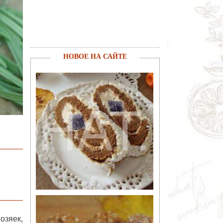
НОВОЕ НА САЙТЕ
озяек,