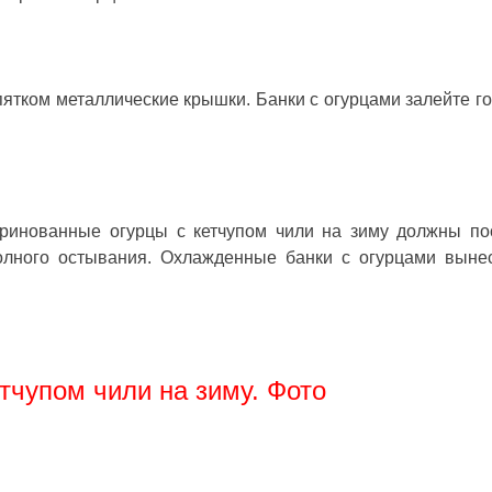
пятком металлические крышки. Банки с огурцами залейте г
маринованные огурцы с кетчупом чили на зиму должны по
олного остывания. Охлажденные банки с огурцами выне
тчупом чили на зиму. Фото