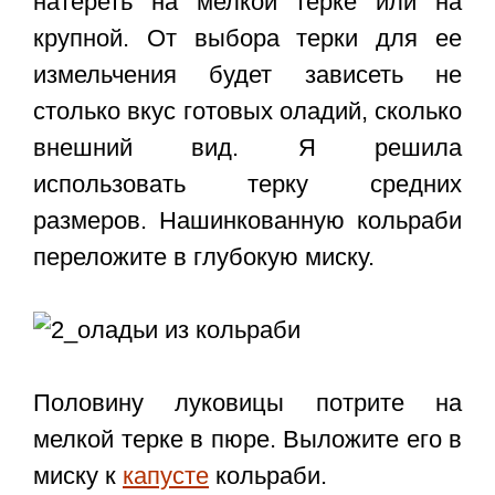
натереть на мелкой терке или на
крупной. От выбора терки для ее
измельчения будет зависеть не
столько вкус готовых оладий, сколько
внешний вид. Я решила
использовать терку средних
размеров. Нашинкованную кольраби
переложите в глубокую миску.
Половину луковицы потрите на
мелкой терке в пюре. Выложите его в
миску к
капусте
кольраби.