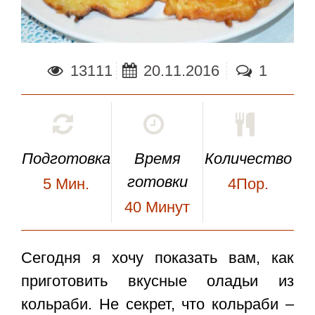
13111
20.11.2016
1
Подготовка
Время
Количество
готовки
5
Мин.
4Пор.
40
Минут
Сегодня я хочу показать вам, как
приготовить вкусные
оладьи из
кольраби
. Не секрет, что кольраби –