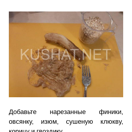
Добавьте нарезанные финики,
овсянку, изюм, сушеную клюкву,
корицу и гвоздику.