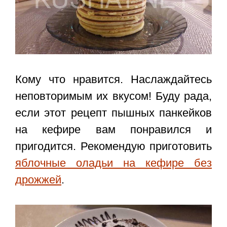
Кому что нравится. Наслаждайтесь
неповторимым их вкусом! Буду рада,
если этот
рецепт пышных панкейков
на кефире
вам понравился и
пригодится. Рекомендую приготовить
яблочные оладьи на кефире без
дрожжей
.