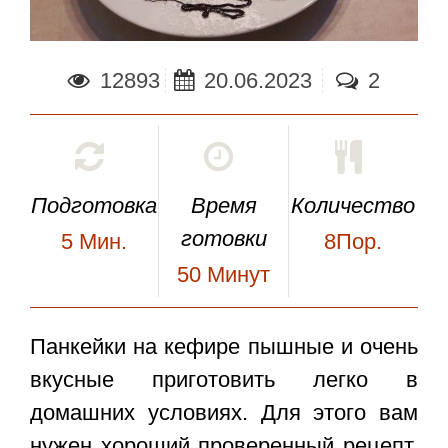
12893
20.06.2023
2
Подготовка
Время
Количество
готовки
5
Мин.
8Пор.
50
Минут
Панкейки на кефире пышные
и очень
вкусные приготовить легко в
домашних условиях. Для этого вам
нужен хороший проверенный рецепт.