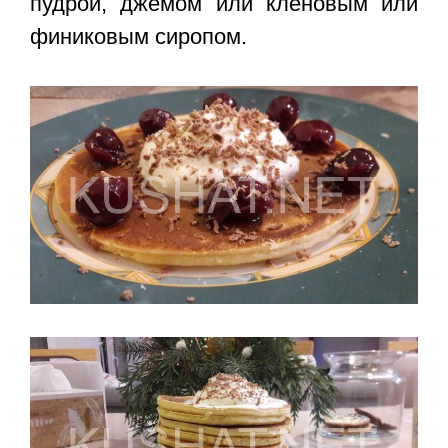
пудрой, джемом или кленовым или
финиковым сиропом.