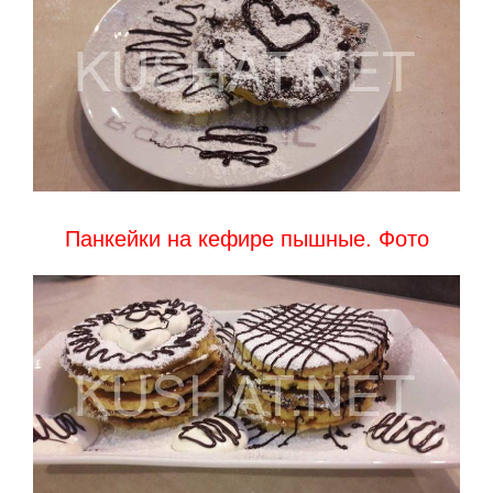
Панкейки на кефире пышные. Фото