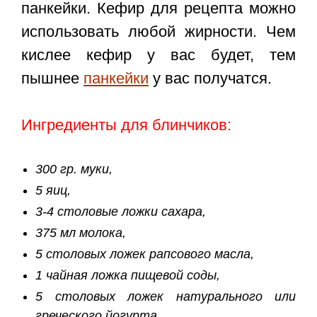
панкейки. Кефир для рецепта можно
использовать любой жирности. Чем
кислее кефир у вас будет, тем
пышнее
панкейки
у вас получатся.
Ингредиенты для блинчиков:
300 гр. муки,
5 яиц,
3-4 столовые ложки сахара,
375 мл молока,
5 столовых ложек рапсового масла,
1 чайная ложка пищевой соды,
5 столовых ложек натурального или
греческого йогурта,