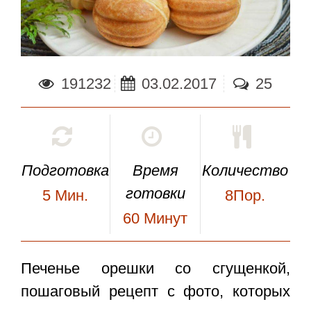
191232
03.02.2017
25
Подготовка
Время
Количество
готовки
5
Мин.
8Пор.
60
Минут
Печенье орешки со сгущенкой
,
пошаговый рецепт с фото, которых