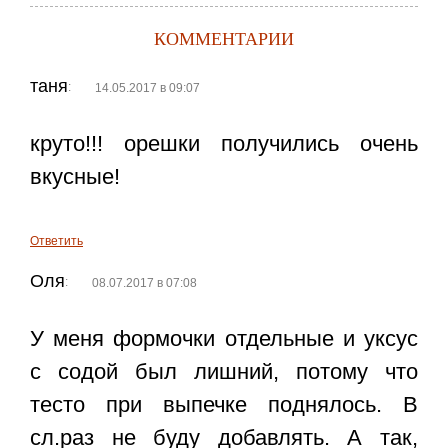
КОММЕНТАРИИ
таня
:
14.05.2017 в 09:07
круто!!! орешки получились очень
вкусные!
Ответить
Оля
:
08.07.2017 в 07:08
У меня формочки отдельные и уксус
с содой был лишний, потому что
тесто при выпечке поднялось. В
сл.раз не буду добавлять. А так,