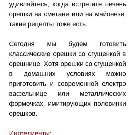
удивляйтесь, когда встретите печень
орешки на сметане или на майонезе,
такие рецепты тоже есть.
Сегодня мы будем готовить
классические
орешки со сгущенкой в
орешнице
. Хотя орешки со сгущенкой
в домашних условиях можно
приготовить и современной електро
вафельнице или металлических
формочках, имитирующих половинки
орешков.
Ингредиенты: