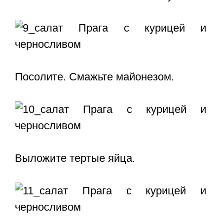
Посолите. Смажьте майонезом.
Выложите тертые яйца.