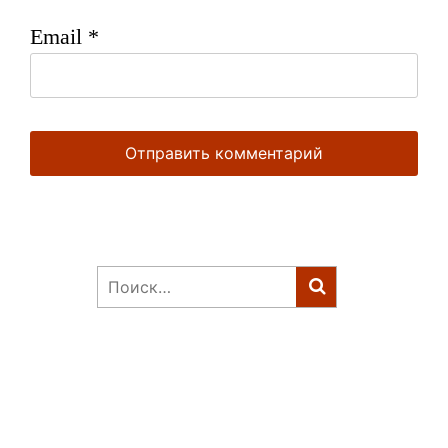
Email
*
Найти: