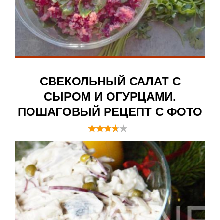
СВЕКОЛЬНЫЙ САЛАТ С
СЫРОМ И ОГУРЦАМИ.
ПОШАГОВЫЙ РЕЦЕПТ С ФОТО