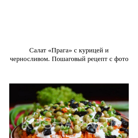
Салат «Прага» с курицей и
черносливом. Пошаговый рецепт с фото