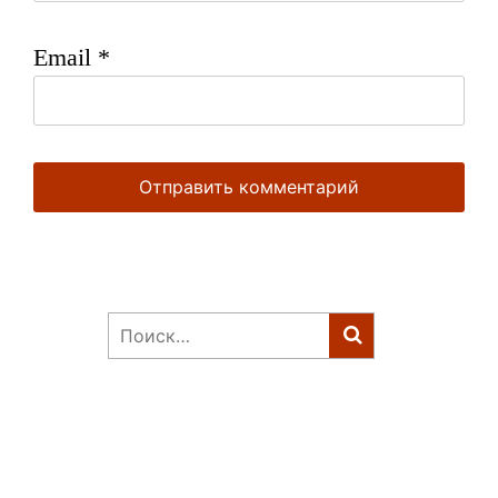
Email
*
Найти: