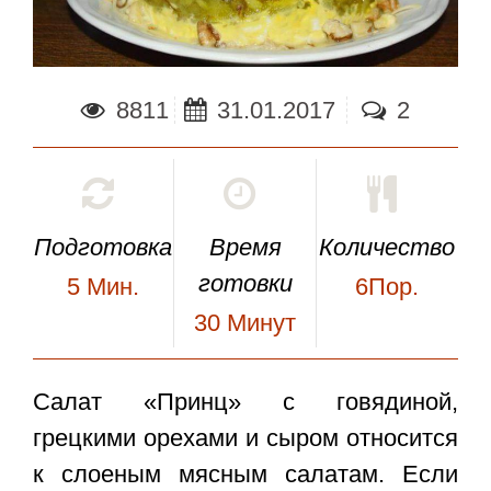
8811
31.01.2017
2
Подготовка
Время
Количество
готовки
5
Мин.
6Пор.
30
Минут
Салат «Принц» с говядиной
,
грецкими орехами и сыром относится
к слоеным мясным салатам. Если