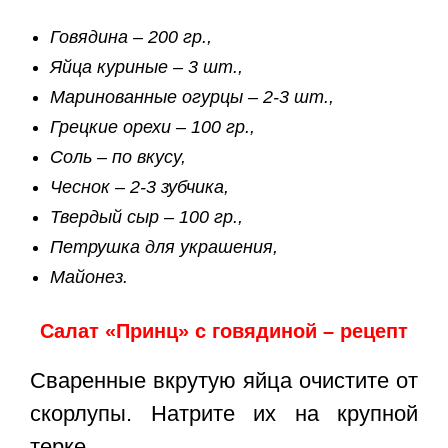
Говядина – 200 гр.,
Яйца куриные – 3 шт.,
Маринованные огурцы – 2-3 шт.,
Грецкие орехи – 100 гр.,
Соль – по вкусу,
Чеснок – 2-3 зубчика,
Твердый сыр – 100 гр.,
Петрушка для украшения,
Майонез.
Салат «Принц» с говядиной – рецепт
Сваренные вкрутую яйца очистите от
скорлупы. Натрите их на крупной
терке.