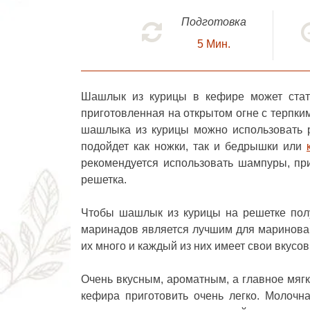
Подготовка
5
Мин.
Шашлык из курицы в кефире
может стат
приготовленная на открытом огне с терпки
шашлыка из курицы можно использовать р
подойдет как ножки, так и бедрышки или
рекомендуется использовать шампуры, при
решетка.
Чтобы
шашлык из курицы на решетке
полу
маринадов является лучшим для маринован
их много и каждый из них имеет свои вкус
Очень вкусным, ароматным, а главное мяг
кефира приготовить очень легко. Молочн