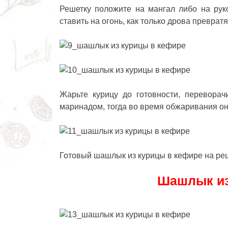
Решетку положите на мангал либо на рук
ставить на огонь, как только дрова преврат
Жарьте курицу до готовности, перевора
маринадом, тогда во время обжаривания он
Готовый
шашлык из курицы в кефире
на ре
Шашлык из