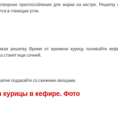
отворное приспособление для жарки на костре. Решетку
ятся в тлеющие угли.
чивая решетку. Время от времени курицу поливайте ке
а станет еще сочней.
шетке
подавайте со свежими овощами.
 курицы в кефире. Фото