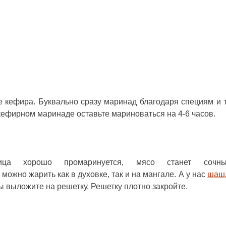
 кефира. Буквально сразу маринад благодаря специям и 
кефирном маринаде оставьте мариноваться на 4-6 часов.
ица хорошо промаринуется, мясо станет соч
ожно жарить как в духовке, так и на мангале. А у нас
шаш
ы выложите на решетку. Решетку плотно закройте.