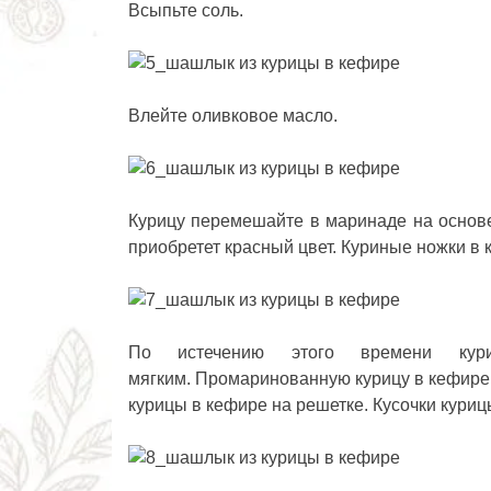
Всыпьте соль.
Влейте оливковое масло.
Курицу перемешайте в маринаде на основе
приобретет красный цвет. Куриные ножки в 
По истечению этого времени кур
мягким. Промаринованную курицу в кефире м
курицы в кефире на решетке. Кусочки куриц