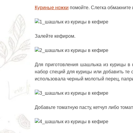
Куриные ножки
помойте. Слегка обмакните и
Залейте кефиром.
Для приготовления шашлыка из курицы в 
набор специй для курицы или добавить те 
использовала черный молотый перец, папри
Добавьте томатную пасту, кетчуп либо тома