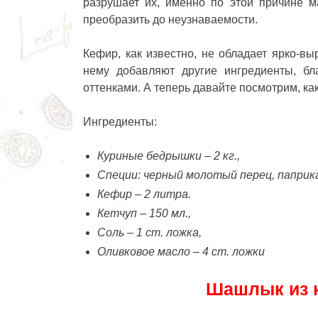
разрушает их, именно по этой причине 
преобразить до неузнаваемости.
Кефир, как известно, не обладает ярко-в
нему добавляют другие ингредиенты, б
оттенками. А теперь давайте посмотрим,
ка
Ингредиенты:
Куриные бедрышки – 2 кг.,
Специи: черный молотый перец, паприка
Кефир – 2 литра.
Кетчуп – 150 мл.,
Соль – 1 ст. ложка,
Оливковое масло – 4 ст. ложки
Шашлык из к