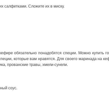
х салфетками. Сложите их в миску.
кефире обязательно понадобятся специи. Можно купить г
специи, которые вам нравятся. Для своего маринада на ке
ка, прованские травы, хмели-сунели.
тный соус.