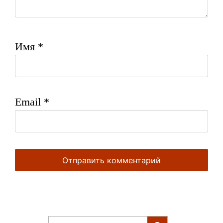
Имя
*
Email
*
Найти: