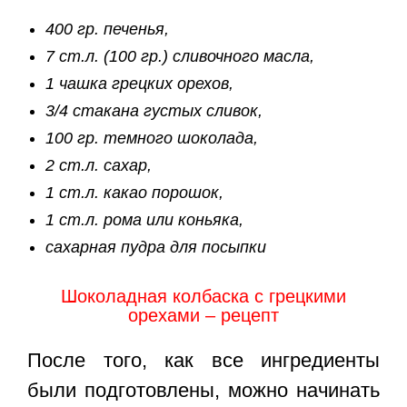
400 гр. печенья,
7 ст.л. (100 гр.) сливочного масла,
1 чашка грецких орехов,
3/4 стакана густых сливок,
100 гр. темного шоколада,
2 ст.л. сахар,
1 ст.л. какао порошок,
1 ст.л. рома или коньяка,
сахарная пудра для посыпки
Шоколадная колбаска с грецкими
орехами – рецепт
После того, как все ингредиенты
были подготовлены, можно начинать