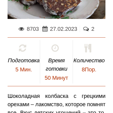
8703
27.02.2023
2
Подготовка
Время
Количество
готовки
5
Мин.
8Пор.
50
Минут
Шоколадная колбаска с грецкими
орехами
– лакомство, которое помнят
все. Вкус детских угощений – это то,