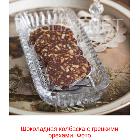
Шоколадная колбаска с грецкими
орехами. Фото