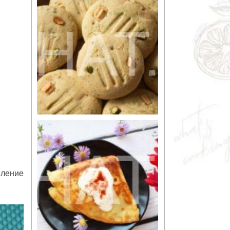
вление