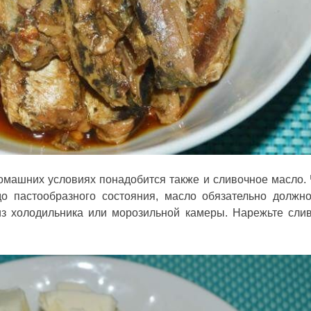
омашних условиях понадобится также и сливочное масло.
о пастообразного состояния, масло обязательно должн
 из холодильника или морозильной камеры. Нарежьте сли