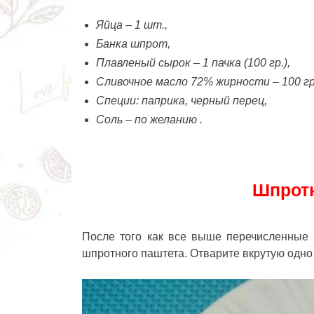
Яйца – 1 шт.,
Банка шпрот,
Плавленый сырок – 1 пачка (100 гр.),
Сливочное масло 72% жирности – 100 гр
Специи: паприка, черный перец,
Соль – по желанию .
Шпротн
После того как все выше перечисленные 
шпротного паштета. Отварите вкрутую одно