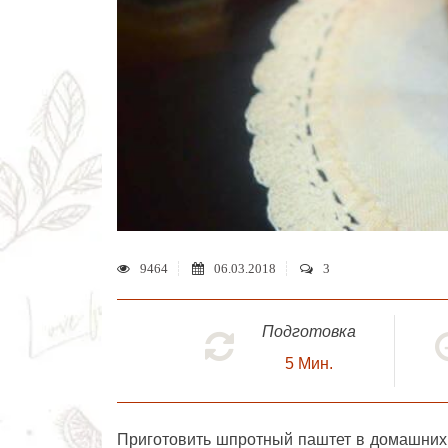
9464
06.03.2018
3
Подготовка
5
Мин.
Приготовить
шпротный паштет
в домашних 