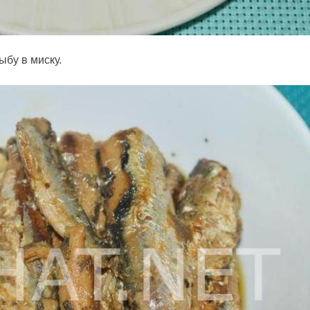
ыбу в миску.