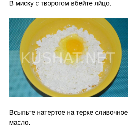
В миску с творогом вбейте яйцо.
Всыпьте натертое на терке сливочное
масло.