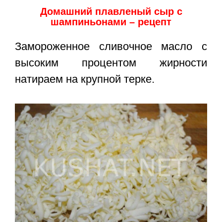
Домашний плавленый сыр с
шампиньонами – рецепт
Замороженное сливочное масло с
высоким процентом жирности
натираем на крупной терке.