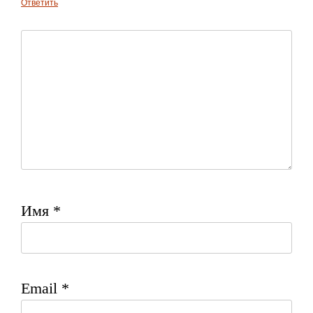
Ответить
Имя
*
Email
*