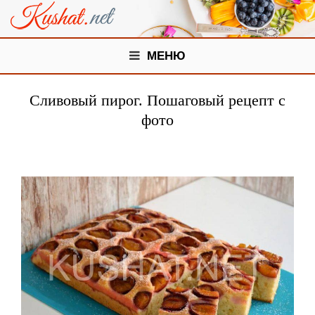
МЕНЮ
Сливовый пирог. Пошаговый рецепт с
фото