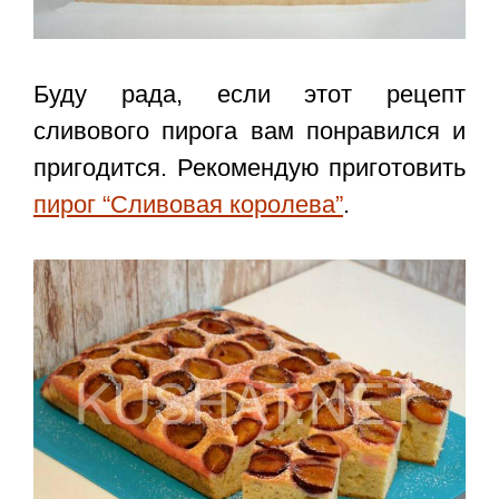
Буду рада, если этот
рецепт
сливового пирога
вам понравился и
пригодится. Рекомендую приготовить
пирог “Сливовая королева”
.