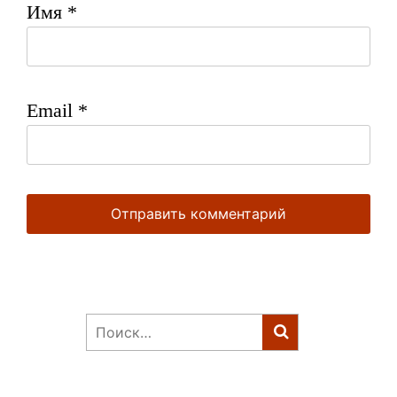
Имя
*
Email
*
Найти: