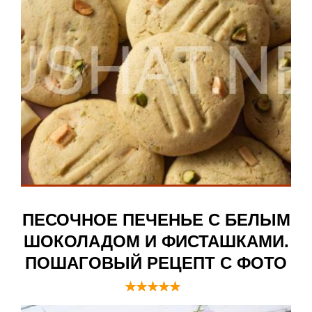
ПЕСОЧНОЕ ПЕЧЕНЬЕ С БЕЛЫМ
ШОКОЛАДОМ И ФИСТАШКАМИ.
ПОШАГОВЫЙ РЕЦЕПТ С ФОТО