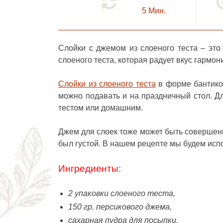
5
Мин.
Слойки с джемом из слоеного теста
– это
слоеного теста, которая радует вкус гармон
Слойки из слоеного теста
в форме бантиков
можно подавать и на праздничный стол. Д
тестом или домашним.
Джем для слоек тоже может быть совершенн
был густой. В нашем рецепте мы будем исп
Ингредиенты:
2 упаковки слоеного теста,
150 гр. персикового джема,
сахарная пудра для посыпки,