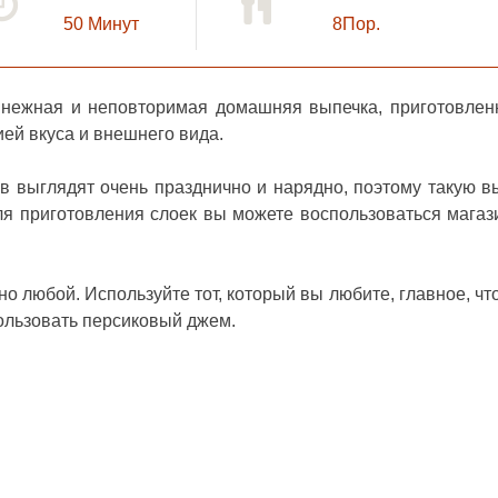
50
Минут
8Пор.
 нежная и неповторимая домашняя выпечка, приготовлен
ией вкуса и внешнего вида.
 выглядят очень празднично и нарядно, поэтому такую в
ля приготовления слоек вы можете воспользоваться мага
о любой. Используйте тот, который вы любите, главное, чт
ользовать персиковый джем.