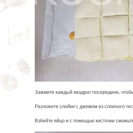
Зажмите каждый квадрат посередине, чтобы
Разложите слойки с джемом из слоеного те
Взбейте яйцо и с помощью кисточки смажьте