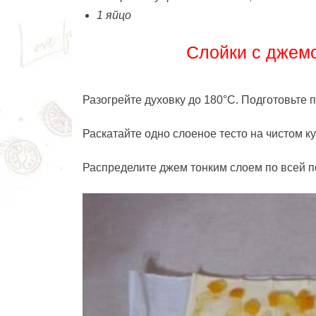
1 яйцо
Слойки с джемо
Разогрейте духовку до 180°C. Подготовьте 
Раскатайте одно слоеное тесто на чистом к
Распределите джем тонким слоем по всей п