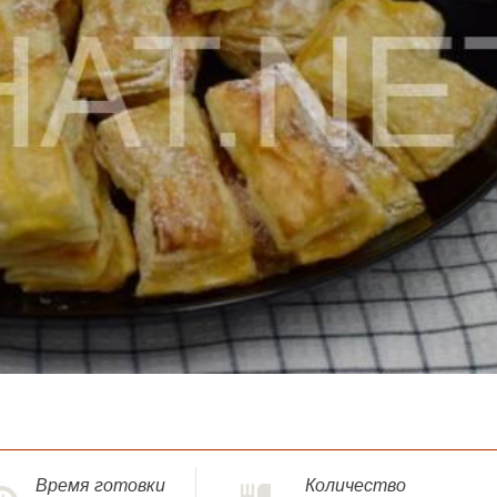
Время готовки
Количество