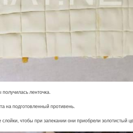
 получилась ленточка.
ста на подготовленный противень.
 слойки, чтобы при запекании они приобрели золотистый цв