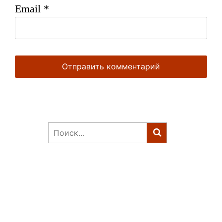
Email
*
Найти: