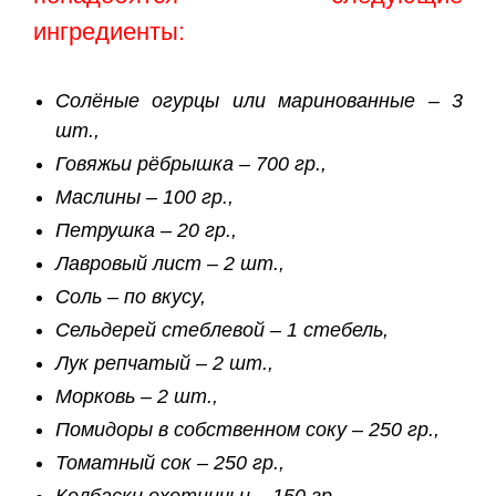
ингредиенты:
Солёные огурцы или маринованные – 3
шт.,
Говяжьи рёбрышка – 700 гр.,
Маслины – 100 гр.,
Петрушка – 20 гр.,
Лавровый лист – 2 шт.,
Соль – по вкусу,
Сельдерей стеблевой – 1 стебель,
Лук репчатый – 2 шт.,
Морковь – 2 шт.,
Помидоры в собственном соку – 250 гр.,
Томатный сок – 250 гр.,
Колбаски охотничьи – 150 гр.,