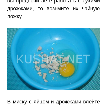
вы предпочитаете работать с сухими
дрожжами, то возьмите их чайную
ложку.
В миску с яйцом и дрожжами влейте