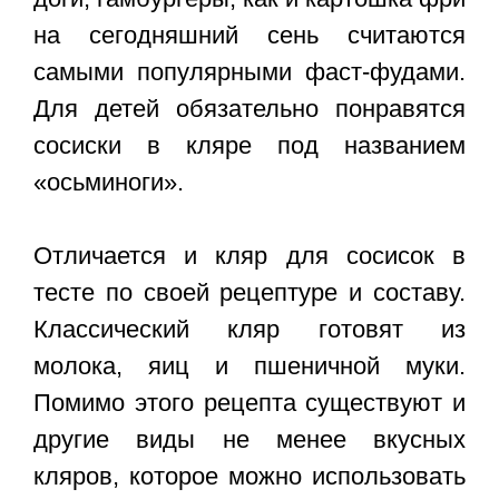
на сегодняшний сень считаются
самыми популярными фаст-фудами.
Для детей обязательно понравятся
сосиски в кляре под названием
«осьминоги».
Отличается и кляр для сосисок в
тесте по своей рецептуре и составу.
Классический кляр готовят из
молока, яиц и пшеничной муки.
Помимо этого рецепта существуют и
другие виды не менее вкусных
кляров, которое можно использовать