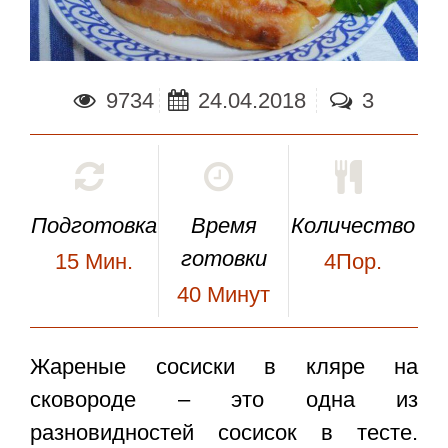
9734
24.04.2018
3
Подготовка
Время
Количество
готовки
15
Мин.
4Пор.
40
Минут
Жареные сосиски в кляре на
сковороде
– это одна из
разновидностей сосисок в тесте.