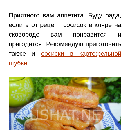
Приятного вам аппетита. Буду рада,
если этот
рецепт сосисок в кляре на
сковороде
вам понравится и
пригодится. Рекомендую приготовить
также и
сосиски в картофельной
шубке
.