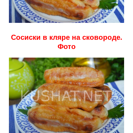
Сосиски в кляре на сковороде.
Фото