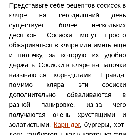
Представьте себе рецептов сосисок в
кляре на сегодняшний день
существует более нескольких
десятков. Сосиски могут просто
обжариваться в кляре или иметь еще
и палочку, за которую их удобно
держать. Сосиски в кляре на палочке
называются корн-догами. Правда,
помимо кляра эти сосиски
дополнительно обваливаются в
разной панировке, из-за чего
получаются очень хрустящими и
золотистыми.
Корн-дог
, бургеры, хот-
доги, гамбургеры, как и картошка фри