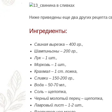
Ниже приведены еще два других рецепта св
Ингредиенты:
Свиная вырезка – 400 гр.,
Шампиньоны – 200 гр.,
Лук – 1 шт.,
Морковь – 1 шт.,
Крахмал – 1 ст. ложка,
Сливки – 150-200 гр.,
Вода – 50-70 мл.,
Соль – щепотка,
Черный молотый перец – щепотка,
Лавровый лист – 1-2 шт.,
Растительное масло