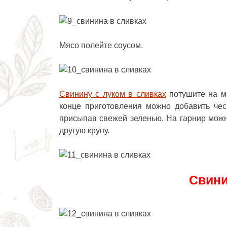
Мясо полейте соусом.
Свинину с луком в сливках
потушите на м
конце приготовления можно добавить чес
присыпав свежей зеленью. На гарнир можн
другую крупу.
Свини