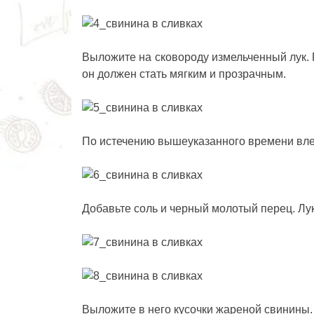
Выложите на сковороду измельченный лук. 
он должен стать мягким и прозрачным.
По истечению вышеуказанного времени влей
Добавьте соль и черный молотый перец. Л
Выложите в него кусочки жареной свинины.