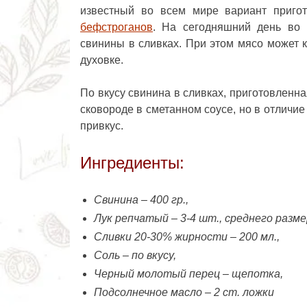
известный во всем мире вариант приго
бефстроганов
. На сегодняшний день во 
свинины в сливках. При этом мясо может к
духовке.
По вкусу свинина в сливках, приготовленн
сковороде в сметанном соусе, но в отличие
привкус.
Ингредиенты:
Свинина – 400 гр.,
Лук репчатый – 3-4 шт., среднего разм
Сливки 20-30% жирности – 200 мл.,
Соль – по вкусу,
Черный молотый перец – щепотка,
Подсолнечное масло – 2 ст. ложки