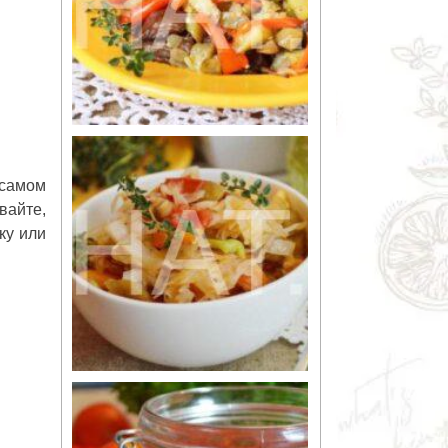
 самом
вайте,
ку или