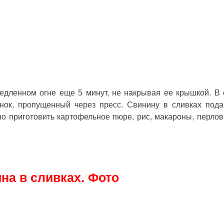
едленном огне еще 5 минут, не накрывая ее крышкой. В
нок, пропущенный через пресс. Свинину в сливках пода
о приготовить картофельное пюре, рис, макароны, перлов
на в сливках. Фото