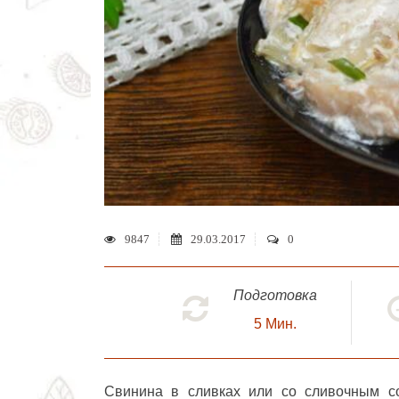
9847
29.03.2017
0
Подготовка
5
Мин.
Свинина в сливках
или со сливочным со