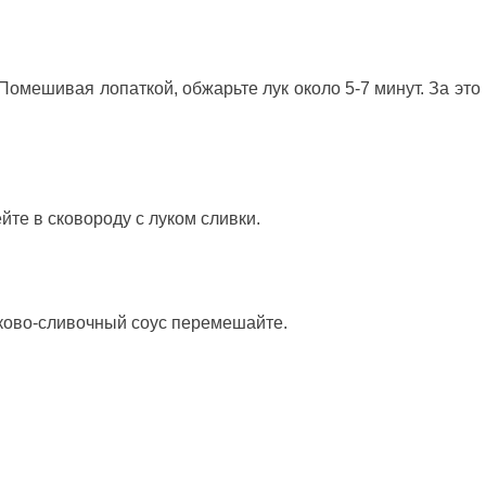
Помешивая лопаткой, обжарьте лук около 5-7 минут. За это
те в сковороду с луком сливки.
уково-сливочный соус перемешайте.