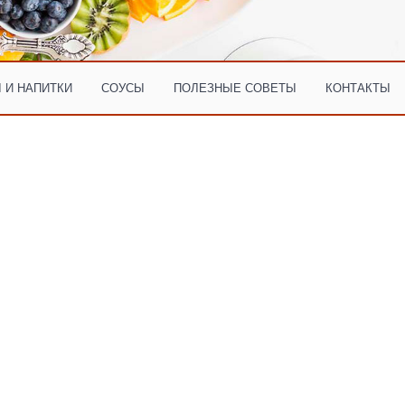
 И НАПИТКИ
СОУСЫ
ПОЛЕЗНЫЕ СОВЕТЫ
КОНТАКТЫ