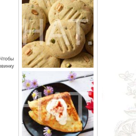
 Чтобы
овинку