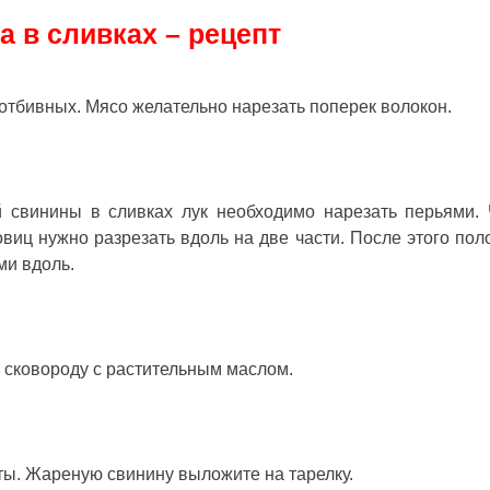
а в сливках – рецепт
отбивных. Мясо желательно нарезать поперек волокон.
й свинины в сливках лук необходимо нарезать перьями.
овиц нужно разрезать вдоль на две части. После этого пол
ми вдоль.
 сковороду с растительным маслом.
ты. Жареную свинину выложите на тарелку.