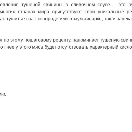
товления тушеной свинины в сливочном соусе – это р
многих странах мира присутствуют свои уникальные р
ак тушиться на сковороде или в мультиварке, так и запека
ая по этому пошаговому рецепту, напоминает тушеную свин
 от нее у этого мяса будет отсутствовать характерный кисл
ера,