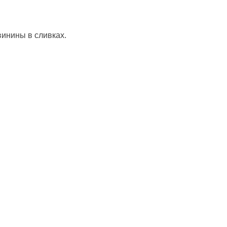
инины в сливках.