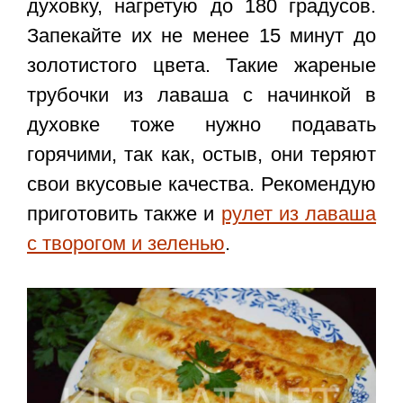
духовку, нагретую до 180 градусов.
Запекайте их не менее 15 минут до
золотистого цвета. Такие жареные
трубочки из лаваша с начинкой в
духовке тоже нужно подавать
горячими, так как, остыв, они теряют
свои вкусовые качества. Рекомендую
приготовить также и
рулет из лаваша
с творогом и зеленью
.