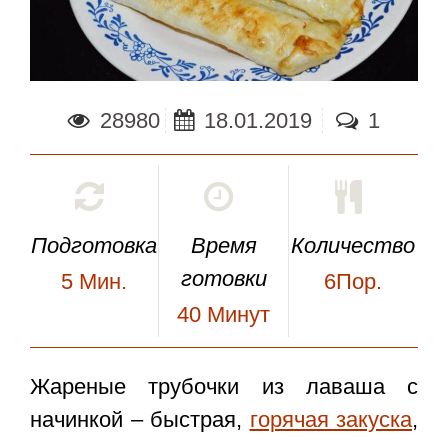
28980
18.01.2019
1
Подготовка
Время
Количество
готовки
5
Мин.
6Пор.
40
Минут
Жареные
трубочки из лаваша с
начинкой
– быстрая,
горячая закуска
,