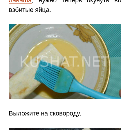
лаваша
, нужно теперь окунуть во
взбитые яйца.
Выложите на сковороду.