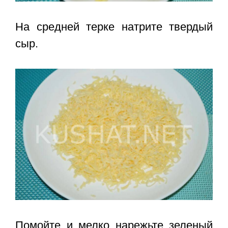
На средней терке натрите твердый
сыр.
Помойте и мелко нарежьте зеленый