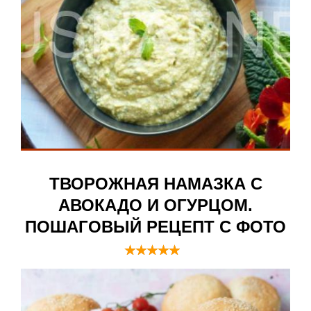
ТВОРОЖНАЯ НАМАЗКА С
АВОКАДО И ОГУРЦОМ.
ПОШАГОВЫЙ РЕЦЕПТ С ФОТО