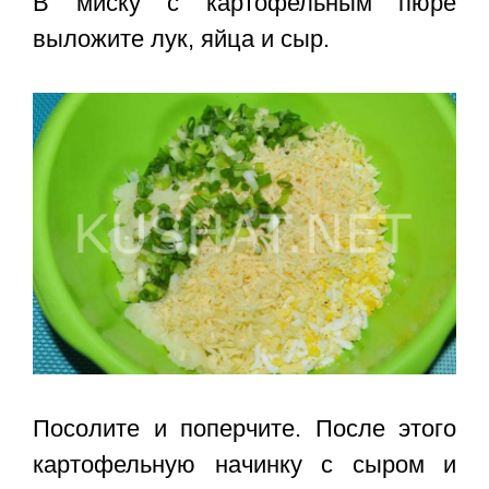
В миску с картофельным пюре
выложите лук, яйца и сыр.
Посолите и поперчите. После этого
картофельную начинку с сыром и