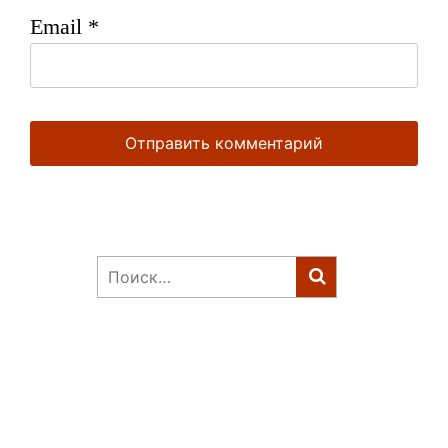
Email
*
Найти: