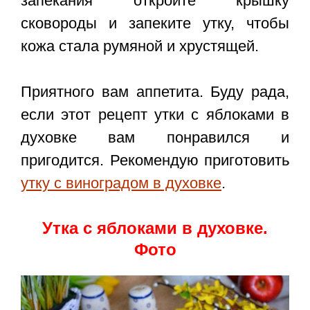
запекания откройте крышку
сковороды и запеките утку, чтобы
кожа стала румяной и хрустящей.
Приятного вам аппетита. Буду рада,
если этот
рецепт утки с яблоками в
духовке
вам понравился и
пригодится. Рекомендую приготовить
утку с виноградом в духовке
.
Утка с яблоками в духовке.
Фото