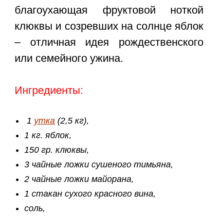
благоухающая фруктовой ноткой
клюквы и созревших на солнце яблок
– отличная идея рождественского
или семейного ужина.
Ингредиенты:
1
утка
(2,5 кг),
1 кг. яблок,
150 гр. клюквы,
3 чайные ложки сушеного тимьяна,
2 чайные ложки майорана,
1 стакан сухого красного вина,
соль,