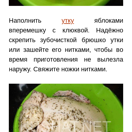
Наполнить
утку
яблоками
вперемешку с клюквой. Надёжно
скрепить зубочисткой брюшко утки
или зашейте его нитками, чтобы во
время приготовления не вылезла
наружу. Свяжите ножки нитками.