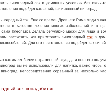
овить
виноградный сок в домашних условиях
без каких-т
товления подойдет как синий, так и зеленый виноград.
 виноградный сок. Еще со времен Древнего Рима люди знали
еняли в качестве лечения многих заболеваний и в це
о сама Клеопатра делала регулярно маски для лица и во
 вам рассказать, как приготовить виноградный
сок
в дом
риспособлений. Для его приготовления подойдет как синий,
так как имеет более выраженный вкус, да и цвет его получа
виноград вы не использовали для напитка, важно чтобы 
виноград, непосредственно сорванный за несколько ча
радный сок
, понадобится: