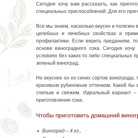
Сегодня хочу вам рассказать, как пригот
специальных приспособлений. Для его приго
Все мы знаем, насколько вкусен и полезен
целебных и лечебных свойствах и прим
профилактики. Если верить преданиям, т
основе виноградного сока. Сегодня хочу
условиях без каких-то либо специальных п
зеленый виноград.
Но вкуснее он из синих сортов винограда, 
красивым рубиновым оттенком. Какой бы 
спелым и свежим. Идеальный вариант – 
приготовления сока.
Чтобы приготовить
домашний виног
Виноград – 4 кг.,