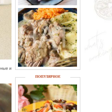
еные и
ПОПУЛЯРНОЕ