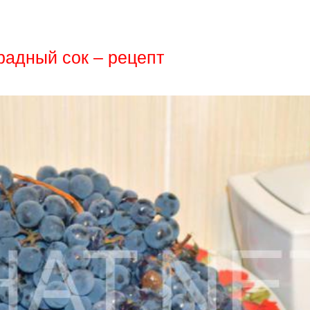
радный сок – рецепт