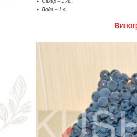
Сахар – 1 кг.,
Вода – 1 л.
Виног