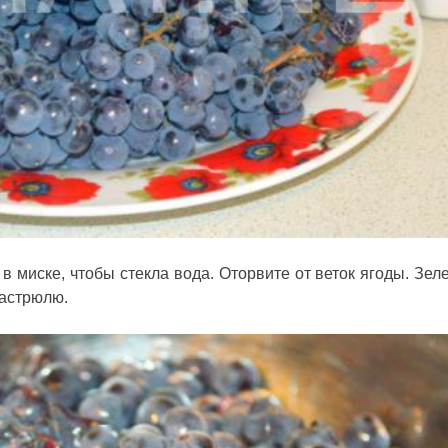
в миске, чтобы стекла вода. Оторвите от веток ягоды. Зел
кастрюлю.