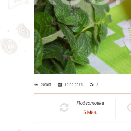
20305
12.02.2016
8
Подготовка
5
Мин.