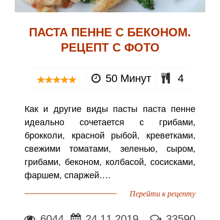
ПАСТА ПЕННЕ С БЕКОНОМ.
РЕЦЕПТ С ФОТО
50 Минут
4
Как и другие виды пасты паста пенне
идеально сочетается с грибами,
брокколи, красной рыбой, креветками,
свежими томатами, зеленью, сыром,
грибами, беконом, колбасой, сосисками,
фаршем, спаржей….
Перейти к рецепту
6044
24.11.2019
33590