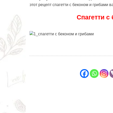
этот
рецепт спагетти с беконом и грибами
ва
Спагетти с