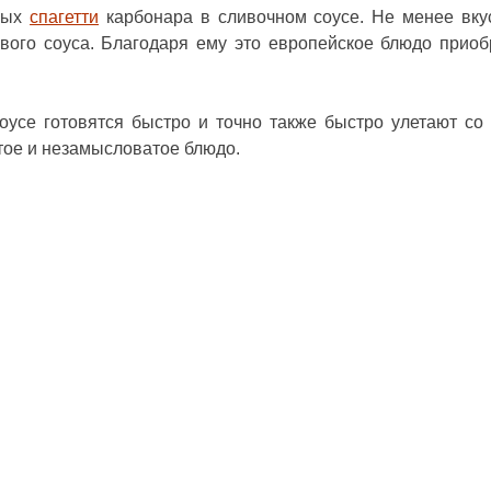
тных
спагетти
карбонара в сливочном соусе. Не менее вк
вого соуса. Благодаря ему это европейское блюдо приоб
оусе готовятся быстро и точно также быстро улетают со 
тое и незамысловатое блюдо.