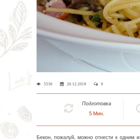
5536
26.12.2019
0
Подготовка
5
Мин.
Бекон, пожалуй, можно отнести к одним 