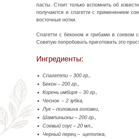
пасты. Стоит только вспомнить об извес
получаются и спагетти с применением сое
восточные нотки.
Спагетти с беконом и грибами
в соевом с
Советую попробовать приготовить это прос
Ингредиенты:
Спагетти – 300 гр.,
Бекон – 200 гр.,
Корень имбиря – 30 гр.,
Чеснок – 2 зубка,
Лук – половина головки,
Шампиньоны – 200 гр.,
Соевый соус – 20 мл.,
Черный перец – щепотка,