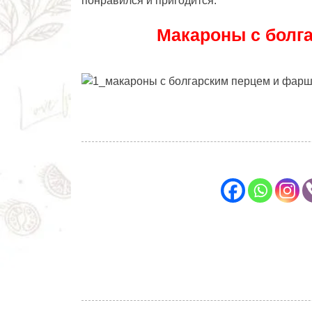
понравился и пригодится.
Макароны с болг