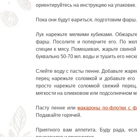
ориентируйтесь на инструкцию на упаковке.
Пока они будут вариться, подготовим фарш.
Лук нарежьте мелкими кубиками. Обжарьт
фарш. Посолите и поперчите его. По жел
специи к мясу. Помешивая, жарьте свино
буквально 50-70 мл. воды и тушить его неск
Слейте воду с пасты пенне. Добавьте жар
перец нарежьте соломкой и добавьте его
просто нарежьте соломкой свежий перец
мягкости на оливковом или подсолнечном м
Пасту пенне или
макароны по-флотки с 
Подавайте горячей.
Приятного вам аппетита. Буду рада, ес