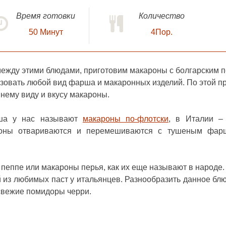
Время готовки
Количество
50
Минут
4Пор.
 между этими блюдами, приготовим
макароны с болгарским 
ьзовать любой вид фарша и макаронных изделий. По этой п
нему виду и вкусу макароны.
ша у нас называют
макароны по-флотски
, в Италии –
ароны отвариваются и перемешиваются с тушеным фар
 пеппе или макароны перья, как их еще называют в народе.
 из любимых паст у итальянцев. Разнообразить данное бл
 свежие помидоры черри.