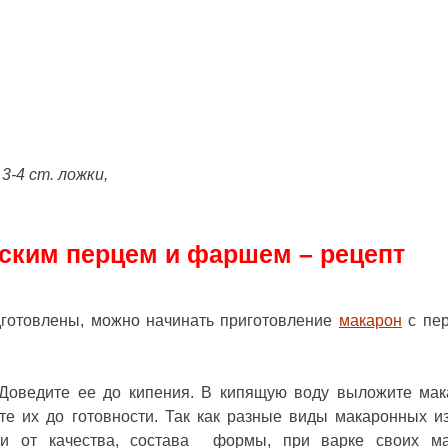
3-4 ст. ложки,
ским перцем и фаршем – рецепт
дготовлены, можно начинать приготовление
макарон
с пер
 Доведите ее до кипения. В кипящую воду выложите ма
те их до готовности. Так как разные виды макаронных и
ти от качества, состава формы, при варке своих ма