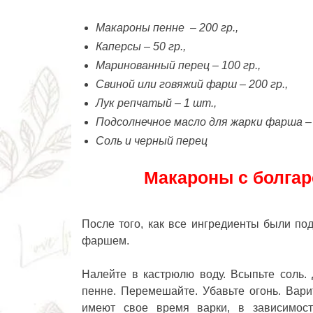
Макароны пенне – 200 гр.,
Каперсы – 50 гр.,
Маринованный перец – 100 гр.,
Свиной или говяжий фарш – 200 гр.,
Лук репчатый – 1 шт.,
Подсолнечное масло для жарки фарша – 
Соль и черный перец
Макароны с болгар
После того, как все ингредиенты были по
фаршем.
Налейте в кастрюлю воду. Всыпьте соль.
пенне. Перемешайте. Убавьте огонь. Вари
имеют свое время варки, в зависимос