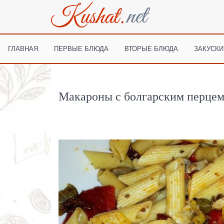
ГЛАВНАЯ
ПЕРВЫЕ БЛЮДА
ВТОРЫЕ БЛЮДА
ЗАКУСКИ
Макароны с болгарским перцем