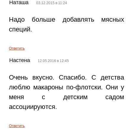
Наташа
:
03.12.2015 в 11:24
Надо больше добавлять мясных
специй.
Ответить
Настена
:
12.05.2016 в 12:45
Очень вкусно. Спасибо. С детства
люблю макароны по-флотски. Они у
меня с детским садом
ассоциируются.
Ответить