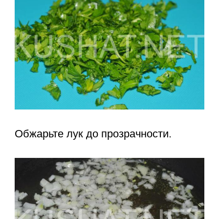
Обжарьте лук до прозрачности.