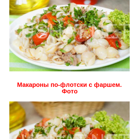
Макароны по-флотски с фаршем.
Фото