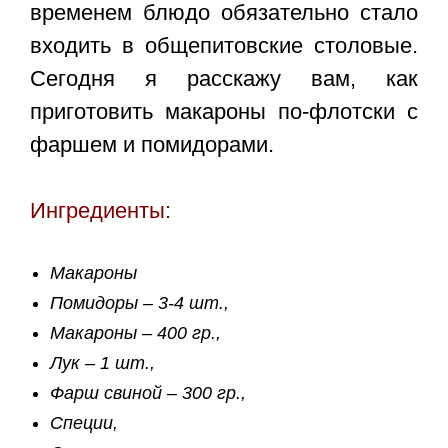
временем блюдо обязательно стало
входить в общепитовские столовые.
Сегодня я расскажу вам,
как
приготовить макароны по-флотски
с
фаршем и помидорами.
Ингредиенты:
Макароны
Помидоры – 3-4 шт.,
Макароны – 400 гр.,
Лук – 1 шт.,
Фарш свиной – 300 гр.,
Специи,