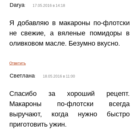
Darya
:
17.05.2016 в 14:18
Я добавляю в макароны по-флотски
не свежие, а вяленые помидоры в
оливковом масле. Безумно вкусно.
Ответить
Светлана
:
18.05.2016 в 11:00
Спасибо за хороший рецепт.
Макароны по-флотски всегда
выручают, когда нужно быстро
приготовить ужин.