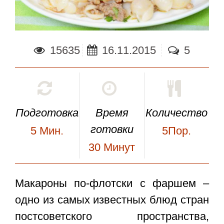
15635
16.11.2015
5
Подготовка
Время
Количество
готовки
5
Мин.
5Пор.
30
Минут
Макароны по-флотски
с фаршем
–
одно из самых известных блюд стран
постсоветского пространства,