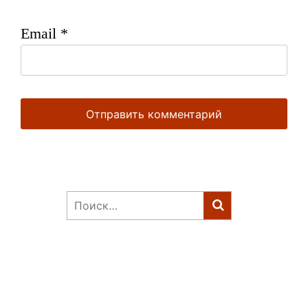
Email
*
Найти: