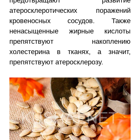
предотвращают развитие
атеросклеротических поражений
кровеносных сосудов. Также
ненасыщенные жирные кислоты
препятствуют накоплению
холестерина в тканях, а значит,
препятствуют атеросклерозу.