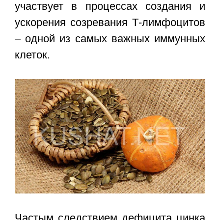
участвует в процессах создания и
ускорения созревания Т-лимфоцитов
– одной из самых важных иммунных
клеток.
Частым следствием дефицита цинка