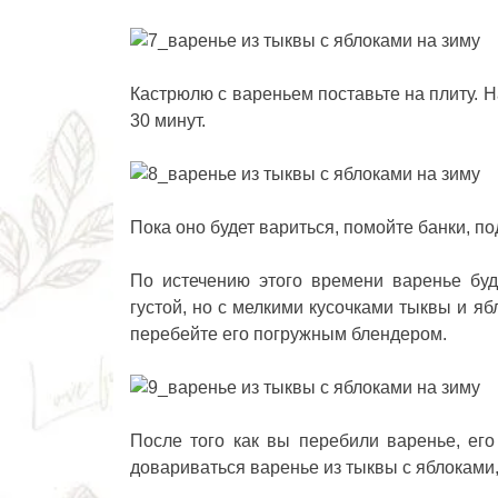
Кастрюлю с вареньем поставьте на плиту. 
30 минут.
Пока оно будет вариться, помойте банки, п
По истечению этого времени варенье буд
густой, но с мелкими кусочками тыквы и я
перебейте его погружным блендером.
После того как вы перебили варенье, его
довариваться варенье из тыквы с яблоками