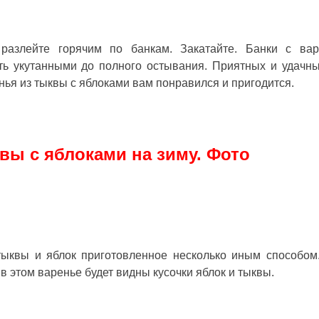
разлейте горячим по банкам. Закатайте. Банки с ва
ь укутанными до полного остывания. Приятных и удачн
нья из тыквы с яблоками
вам понравился и пригодится.
вы с яблоками на зиму. Фото
ыквы и яблок приготовленное несколько иным способом
в этом варенье будет видны кусочки яблок и тыквы.