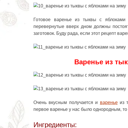
Готовое варенье из тыквы с яблоками 
перевернутые вверх дном должны постоят
заготовок. Буду рада, если этот
рецепт варе
Варенье из тык
Очень вкусным получается и
варенье
из т
первое варенье у нас было однородным, то 
Ингредиенты: