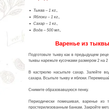
Тыква – 1 кг.,
Яблоки – 1 кг.,
Сахар – 1 кг.,
Вода – 500 мл.,
Варенье из тыквы
Подготовьте тыкву как в предыдущем рецеп
тыквы нарежьте кусочками размером 2 на 2 
В кастрюлю насыпьте сахар. Залейте во
сахара. Всыпьте тыкву и яблоки. Перемешай
Снимите образовавшуюся пенку.
Периодически помешивая, варенье из 
простерилизованным банкам. Закройте ме