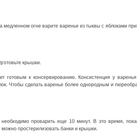
На медленном огне варите варенье из тыквы с яблоками пр
одготовьте крышки.
ет готовым к консервированию. Консистенция у варенья
блок. Чтобы сделать варенье более однородным и пюреобр
 необходимо проварить еще 10 минут. В это время, пока
, можно простерилизовать банки и крышки.