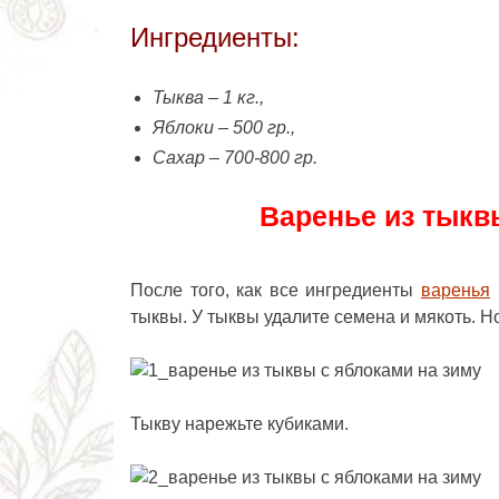
Ингредиенты:
Тыква – 1 кг.,
Яблоки – 500 гр.,
Сахар – 700-800 гр.
Варенье из тыкв
После того, как все ингредиенты
варенья
тыквы. У тыквы удалите семена и мякоть. Н
Тыкву нарежьте кубиками.