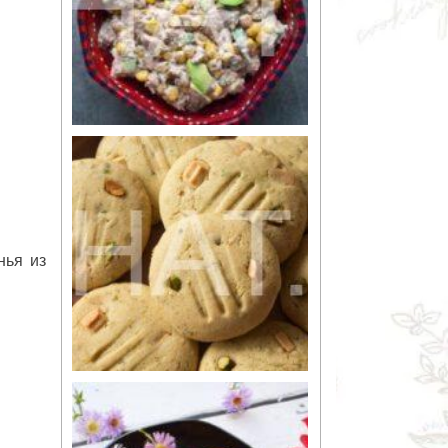
нья из