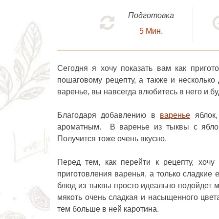
Подготовка
5
Мин.
Сегодня я хочу показать вам как пригот
пошаговому рецепту, а также и несколько
варенье, вы навсегда влюбитесь в него и буд
Благодаря добавлению в
варенье
яблок,
ароматным. В варенье из тыквы с ябло
Получится тоже очень вкусно.
Перед тем, как перейти к рецепту, хочу
приготовления варенья, а только сладкие 
блюд из тыквы просто идеально подойдет м
мякоть очень сладкая и насыщенного цвета
тем больше в ней каротина.