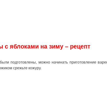
ы с яблоками на зиму – рецепт
были подготовлены, можно начинать приготовление варе
ожиком срежьте кожуру.