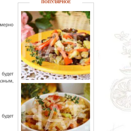
ПОПУЛЯРНОЕ
имерно
 будет
азным,
 будет