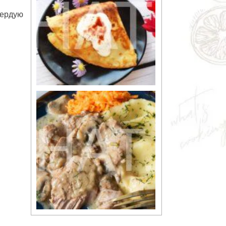
вердую