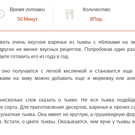
Время готовки
Количество
50
Минут
8Пор.
овить очень вкусное
варенье из тыквы с яблоками на 
 других не менее вкусных рецептов. Попробовав один раз
ете готовить его из года в год.
 оно получается с легкой кислинкой и становится еще
ками на зиму можно добавить еще и морковку или апе
 несколько слов сказать о тыкве. Не вся тыква подойд
ее сорта. Для приготовления десертов, варенья и прочих с
ускатная тыква. Она имеет не круглую, а грушевидную фор
. Кстати, о цвете тыквы. Оказывается, чем ярче у тыквы м