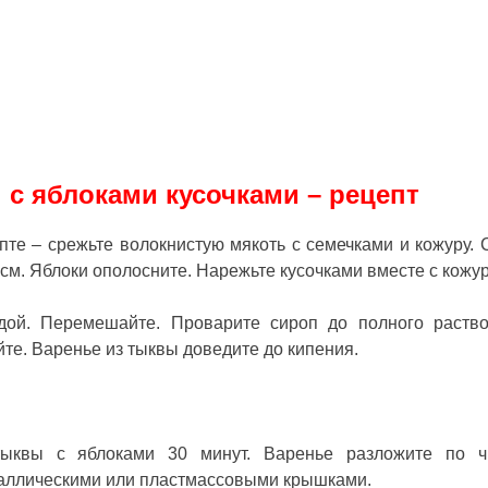
 с яблоками кусочками – рецепт
те – срежьте волокнистую мякоть с семечками и кожуру. 
см. Яблоки ополосните. Нарежьте кусочками вместе с кожур
дой. Перемешайте. Проварите сироп до полного раств
те. Варенье из тыквы доведите до кипения.
тыквы с яблоками 30 минут. Варенье разложите по ч
таллическими или пластмассовыми крышками.