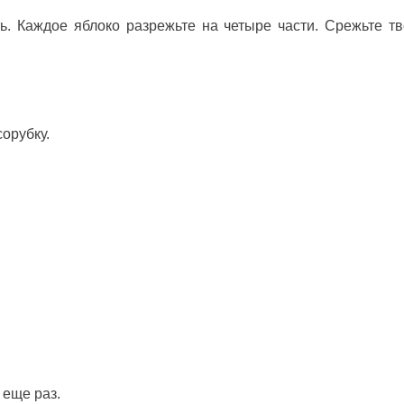
ь. Каждое яблоко разрежьте на четыре части. Срежьте т
орубку.
 еще раз.