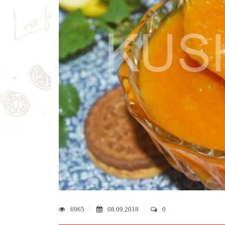
6965
08.09.2018
0