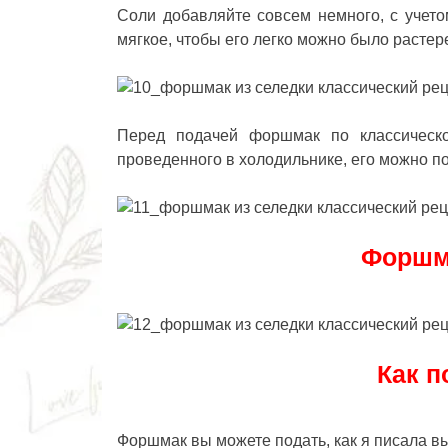
Соли добавляйте совсем немного, с учето
мягкое, чтобы его легко можно было растер
Перед подачей
форшмак по классическ
проведенного в холодильнике, его можно по
Форшма
Как 
Форшмак вы можете подать, как я писала в