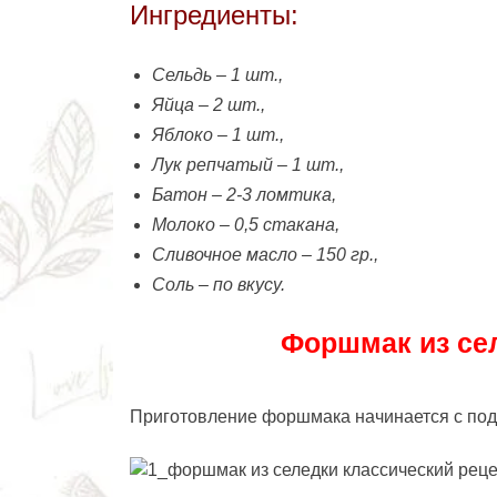
Ингредиенты:
Сельдь – 1 шт.,
Яйца – 2 шт.,
Яблоко – 1 шт.,
Лук репчатый – 1 шт.,
Батон – 2-3 ломтика,
Молоко – 0,5 стакана,
Сливочное масло – 150 гр.,
Соль – по вкусу.
Форшмак из сел
Приготовление форшмака начинается с подг