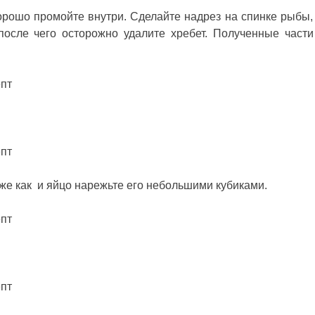
орошо промойте внутри. Сделайте надрез на спинке рыбы,
 после чего осторожно удалите хребет. Полученные част
кже как и яйцо нарежьте его небольшими кубиками.