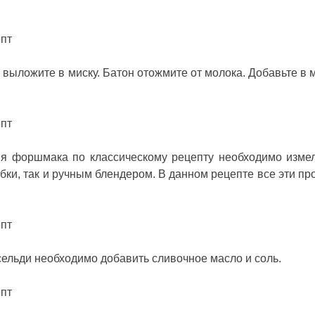
и выложите в миску. Батон отожмите от молока. Добавьте в м
ия форшмака по классическому рецепту необходимо измел
бки, так и ручным блендером. В данном рецепте все эти пр
сельди необходимо добавить сливочное масло и соль.