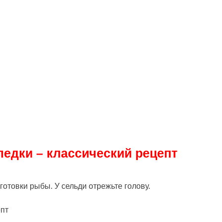
едки – классический рецепт
отовки рыбы. У сельди отрежьте голову.