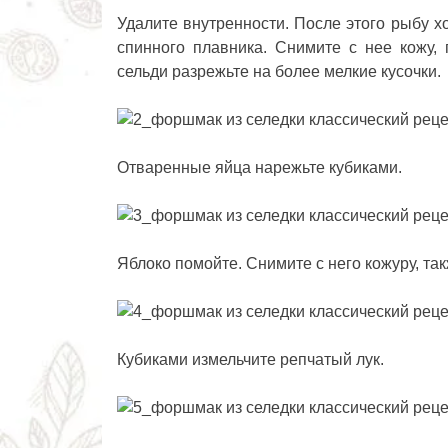
Удалите внутренности. После этого рыбу х
спинного плавника. Снимите с нее кожу,
сельди разрежьте на более мелкие кусочки.
Отваренные яйца нарежьте кубиками.
Яблоко помойте. Снимите с него кожуру, та
Кубиками измельчите репчатый лук.