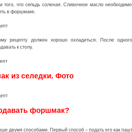
м того, что сельдь соленая. Сливочное масло необходимо
еть в форшмаке.
ому рецепту
должен хорошо охладиться. После одного
давать к столу.
к из селедки. Фото
подавать форшмак?
ыше двумя способами. Первый способ – подать его как паш