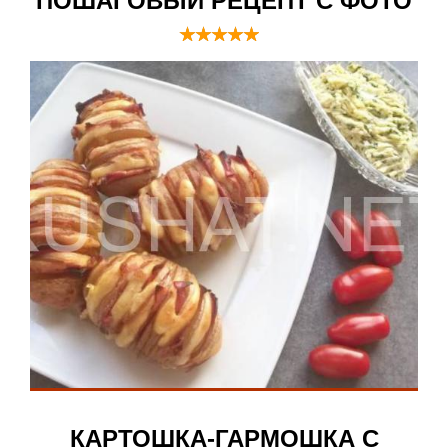
ПОШАГОВЫЙ РЕЦЕПТ С ФОТО
КАРТОШКА-ГАРМОШКА С