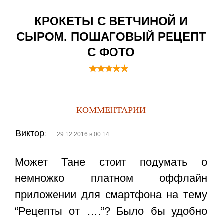
КРОКЕТЫ С ВЕТЧИНОЙ И
СЫРОМ. ПОШАГОВЫЙ РЕЦЕПТ
С ФОТО
КОММЕНТАРИИ
Виктор
:
29.12.2016 в 00:14
Может Тане стоит подумать о
немножко платном оффлайн
приложении для смартфона на тему
“Рецепты от ….”? Было бы удобно