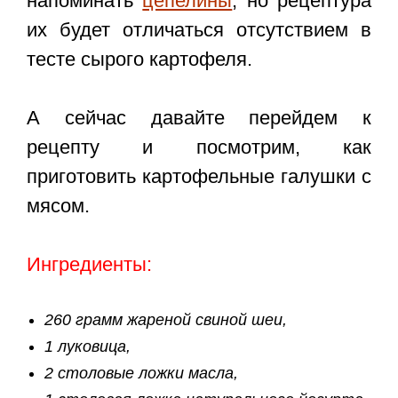
напоминать
цепелины
, но рецептура
их будет отличаться отсутствием в
тесте сырого картофеля.
А сейчас давайте перейдем к
рецепту и посмотрим, как
приготовить картофельные галушки с
мясом.
Ингредиенты:
260 грамм жареной свиной шеи,
1 луковица,
2 столовые ложки масла,