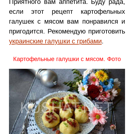
Приятного вам аппетита. Буду рада,
если этот
рецепт картофельных
галушек с мясом
вам понравился и
пригодится. Рекомендую приготовить
украинские галушки с грибами
.
Картофельные галушки с мясом. Фото