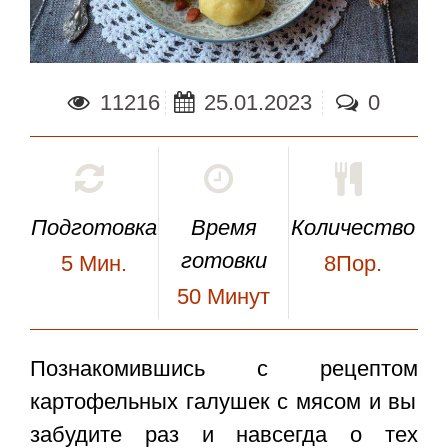
11216
25.01.2023
0
Подготовка
Время
Количество
готовки
5
Мин.
8Пор.
50
Минут
Познакомившись с рецептом
картофельных галушек с мясом
и вы
забудите раз и навсегда о тех