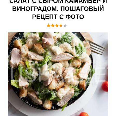
САЛАТ С СЫРОМ КАМАМБЕР И
ВИНОГРАДОМ. ПОШАГОВЫЙ
РЕЦЕПТ С ФОТО