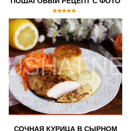
ПОШАГОВЫЙ РЕЦЕПТ С ФОТО
СОЧНАЯ КУРИЦА В СЫРНОМ