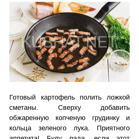
Готовый картофель полить ложкой
сметаны. Сверху добавить
обжаренную копченую грудинку и
кольца зеленого лука. Приятного
аппетита! Буду рада, если этот