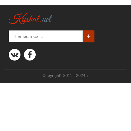
©
Copyright
2011 - 2024гг.