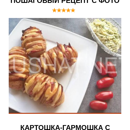
ПОШАГОВЫЙ РЕЦЕПТ С ФОТО
КАРТОШКА-ГАРМОШКА С