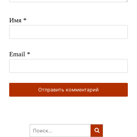
Имя
*
Email
*
Найти: