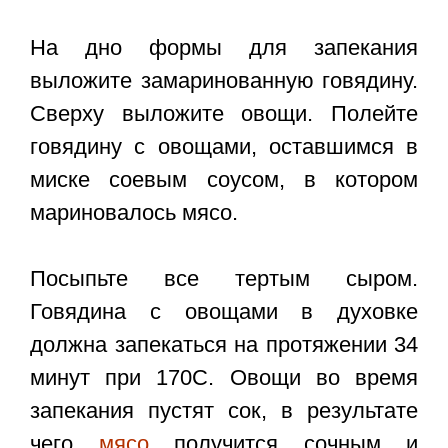
На дно формы для запекания
выложите замаринованную говядину.
Сверху выложите овощи. Полейте
говядину с овощами, оставшимся в
миске соевым соусом, в котором
мариновалось мясо.
Посыпьте все тертым сыром.
Говядина с овощами в духовке
должна запекаться на протяжении 34
минут при 170С. Овощи во время
запекания пустят сок, в результате
чего
мясо
получится сочным и