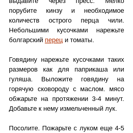
выдавите через пресс. Мелко
порубите кинзу и необходимое
количеств острого перца чили.
Небольшими кусочками нарежьте
болгарский
перец
и томаты.
Говядину нарежьте кусочками таких
размеров как для паприкаша или
гуляша. Выложите говядину на
горячую сковороду с маслом. мясо
обжарьте на протяжении 3-4 минут.
Добавьте к нему измельченный лук.
Посолите. Пожарьте с луком еще 4-5