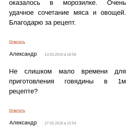
оказалось в морозилке. Очень
удачное сочетание мяса и овощей.
Благодарю за рецепт.
Ответить
Александр
:
13.03.2018 в 18:59
Не слишком мало времени для
приготовления говядины в 1м
рецепте?
Ответить
Александр
:
27.05.2018 в 15:54