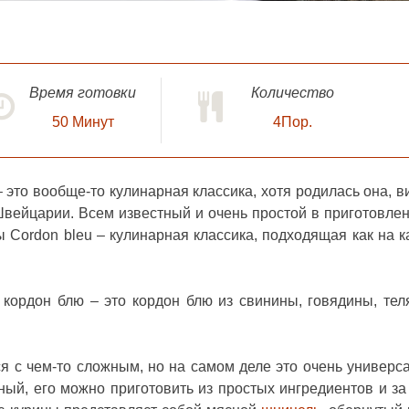
Время готовки
Количество
50
Минут
4Пор.
 это вообще-то кулинарная классика, хотя родилась она, в
 Швейцарии. Всем известный и очень простой в приготовлен
 Cordon bleu – кулинарная классика, подходящая как на 
кордон блю – это кордон блю из свинины, говядины, тел
я с чем-то сложным, но на самом деле это очень универс
ный, его можно приготовить из простых ингредиентов и за