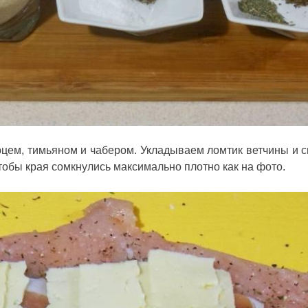
цем, тимьяном и чабером. Укладываем ломтик ветчины и с
тобы края сомкнулись максимально плотно как на фото.