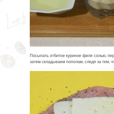
Посыпать отбитое куриное филе солью, пер
затем складываем пополам, следя за тем, ч