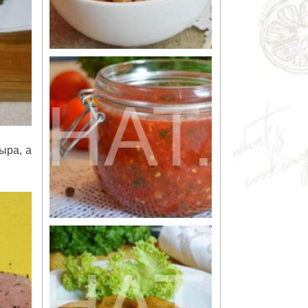
ыра, а