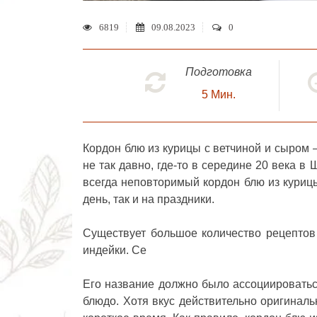
6819
09.08.2023
0
Подготовка
5
Мин.
Кордон блю из курицы с ветчиной и сыром
–
не так давно, где-то в середине 20 века в
всегда неповторимый кордон блю из курицы
день, так и на праздники.
Существует большое количество рецептов 
индейки. Се
Его название должно было ассоциироватьс
блюдо. Хотя вкус действительно оригиналь