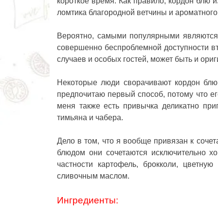
короткое время. Как правило, кордон блю 
ломтика благородной ветчины и ароматного 
Вероятно, самыми популярными являются в
совершенно беспроблемной доступности вт
случаев и особых гостей, может быть и ор
Некоторые люди сворачивают кордон блю 
предпочитаю первый способ, потому что е
меня также есть привычка деликатно при
тимьяна и чабера.
Дело в том, что я вообще привязан к соче
блюдом они сочетаются исключительно х
частности картофель, брокколи, цветную
сливочным маслом.
Ингредиенты: