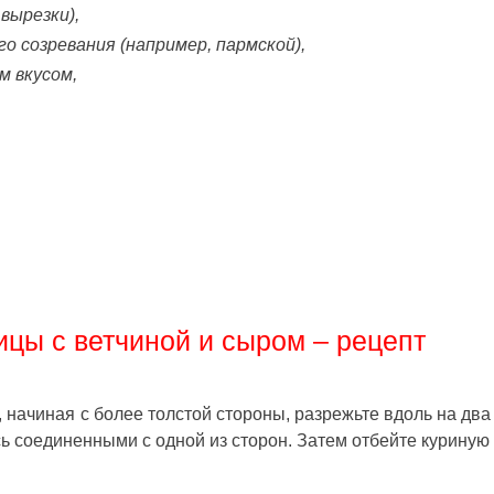
 вырезки),
 созревания (например, пармской),
м вкусом,
ицы с ветчиной и сыром – рецепт
 начиная с более толстой стороны, разрежьте вдоль на два
сь соединенными с одной из сторон. Затем отбейте куриную 