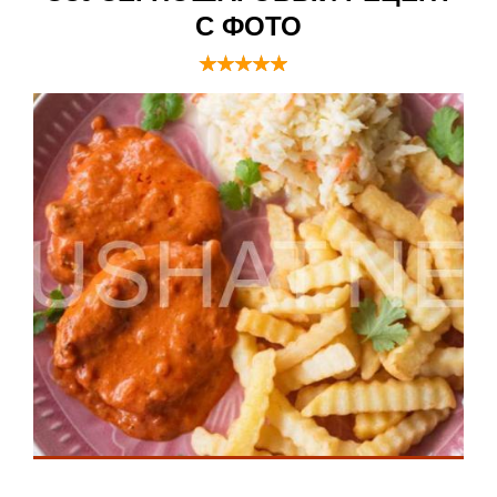
С ФОТО