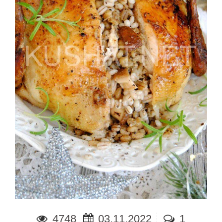
4748
03.11.2022
1