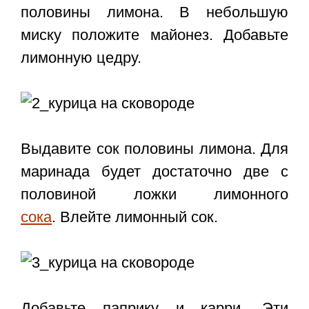
половины лимона. В небольшую
миску положите майонез. Добавьте
лимонную цедру.
Выдавите сок половины лимона. Для
маринада будет достаточно две с
половиной ложки лимонного
сока
. Влейте лимонный сок.
Добавьте паприку и карри. Эти