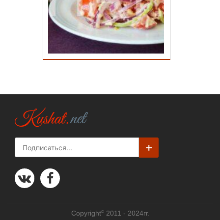
©
Copyright
2011 - 2024гг.