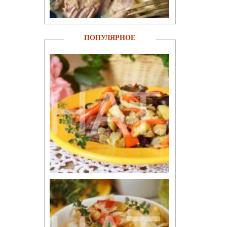
ПОПУЛЯРНОЕ