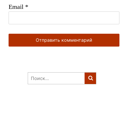
Email
*
Найти: