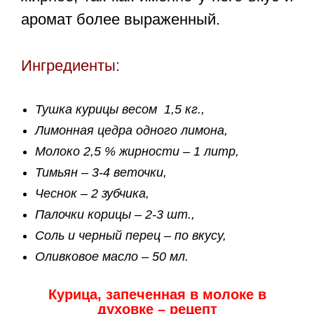
аромат более выраженный.
Ингредиенты:
Тушка курицы весом 1,5 кг.,
Лимонная цедра одного лимона,
Молоко 2,5 % жирности – 1 литр,
Тимьян – 3-4 веточки,
Чеснок – 2 зубчика,
Палочки корицы – 2-3 шт.,
Соль и черный перец – по вкусу,
Оливковое масло – 50 мл.
Курица, запеченная в молоке в
духовке – рецепт