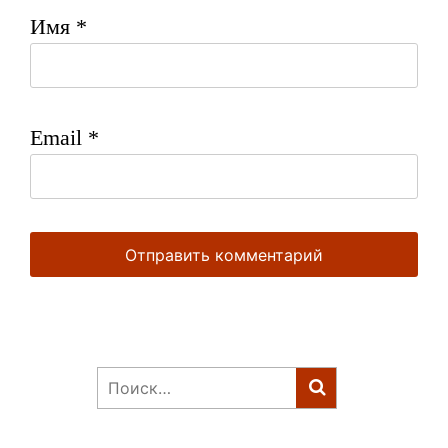
Имя
*
Email
*
Найти: