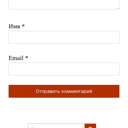
Имя
*
Email
*
Найти: