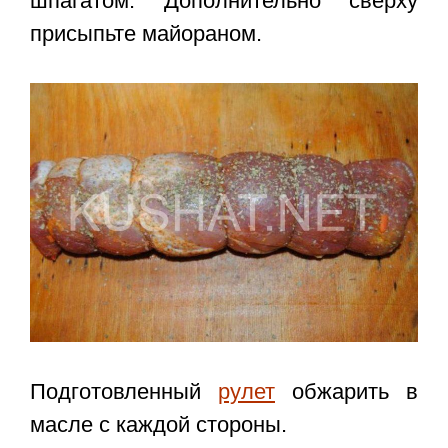
шпагатом. Дополнительно сверху
присыпьте майораном.
Подготовленный
рулет
обжарить в
масле с каждой стороны.