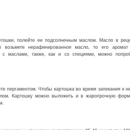
ртошки, полейте ее подсолнечным маслом. Масло в рец
ы возьмете нерафинированное масло, то его аромат 
, с маслами, также, как и со специями, можно попро
те пергаментом. Чтобы картошка во время запекания к н
слом. Картошку можно выложить и в жаропрочную форм
м.