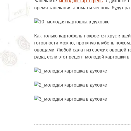
Запекайте
молодой картофель
в духовке с
время запекания ароматы чеснока будут раз
Как только картофель покроется хрустящей
готовности можно, проткнув клубень ножом
овощами. Любой салат из свежих овощей то
рада, если этот
рецепт молодой картошки в