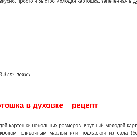
 вкусно, просто и быстро
молодая картошка, запеченная в д
-4 ст. ложки.
тошка в духовке – рецепт
одой картошки небольших размеров. Крупный молодой кар
укропом, сливочным маслом или поджаркой из сала (бе