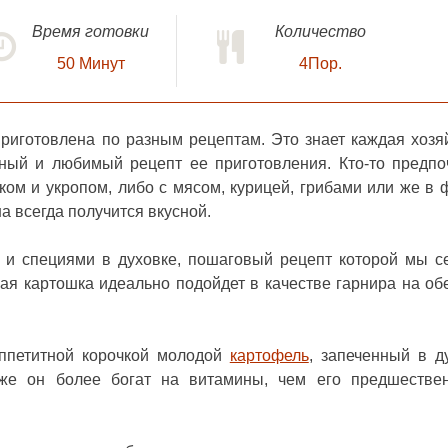
Время готовки
Количество
50
Минут
4Пор.
риготовлена по разным рецептам. Это знает каждая хозяй
нный и любимый рецепт ее приготовления. Кто-то предпо
ком и укропом, либо с мясом, курицей, грибами или же в 
на всегда получится вкусной.
 и специями в духовке, пошаговый рецепт которой мы с
кая картошка идеально подойдет в качестве гарнира на об
аппетитной корочкой молодой
картофель
, запеченный в д
 же он более богат на витамины, чем его предшестве