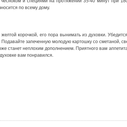
 чесноком и специями на протяжении 35-40 минут при 18
носится по всему дому.
 желтой корочкой, его пора вынимать из духовки. Убедится
. Подавайте запеченную молодую картошку со сметаной, с
же станет неплохим дополнением. Приятного вам аппетита
 духовке
вам понравился.