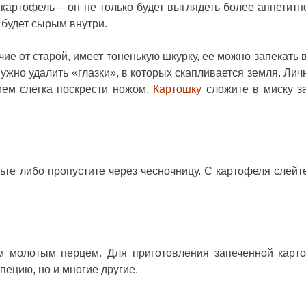
картофель – он не только будет выглядеть более аппетитно
 будет сырым внутри.
чие от старой, имеет тоненькую шкурку, ее можно запекать 
нужно удалить «глазки», в которых скапливается земля. Лич
ием слегка поскрести ножом.
Картошку
сложите в миску з
ьте либо пропустите через чесночницу. С картофеля слейте
м молотым перцем. Для приготовления запеченной карт
пецию, но и многие другие.