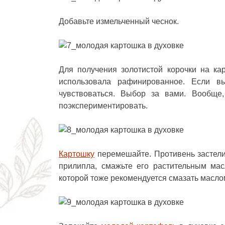
Добавьте измельченный чеснок.
Для получения золотистой корочки на ка
использовала рафинированное. Если в
чувствоваться. Выбор за вами. Вообще
поэкспериментировать.
Картошку
перемешайте. Противень застели
прилипла, смажьте его растительным ма
которой тоже рекомендуется смазать масло