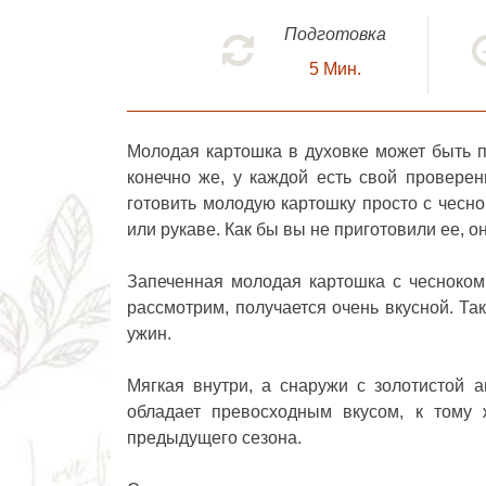
Подготовка
5
Мин.
Молодая картошка в духовке
может быть п
конечно же, у каждой есть свой провере
готовить молодую картошку просто с чесно
или рукаве. Как бы вы не приготовили ее, о
Запеченная молодая картошка с чесноком
рассмотрим, получается очень вкусной. Та
ужин.
Мягкая внутри, а снаружи с золотистой 
обладает превосходным вкусом, к тому
предыдущего сезона.