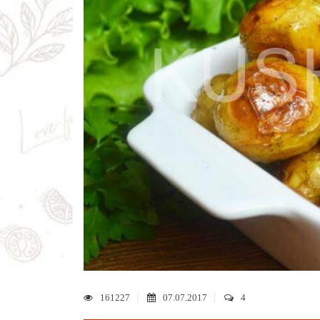
161227
07.07.2017
4