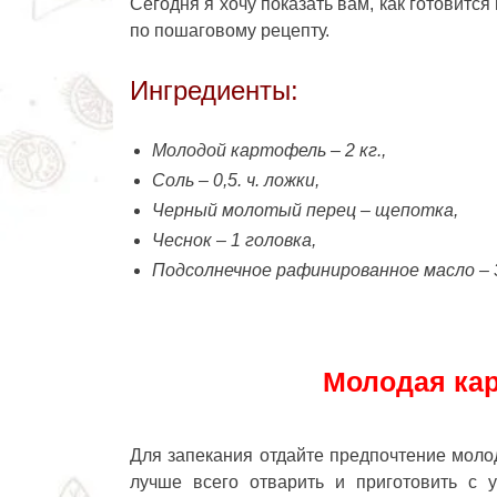
Сегодня я хочу показать вам, как готовится
по пошаговому рецепту.
Ингредиенты:
Молодой картофель – 2 кг.,
Соль – 0,5. ч. ложки,
Черный молотый перец – щепотка,
Чеснок – 1 головка,
Подсолнечное рафинированное масло – 3
Молодая кар
Для запекания отдайте предпочтение мол
лучше всего отварить и приготовить с 