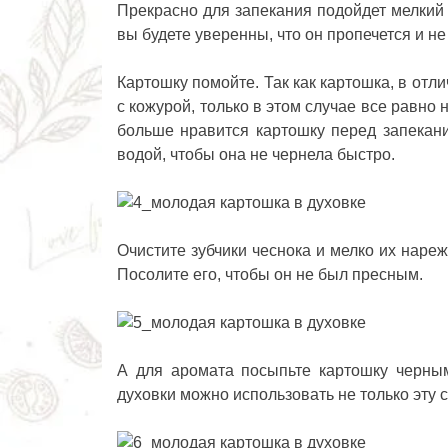
Прекрасно для запекания подойдет мелкий 
вы будете уверенны, что он пропечется и не
Картошку помойте. Так как картошка, в отли
с кожурой, только в этом случае все равно 
больше нравится картошку перед запекан
водой, чтобы она не чернела быстро.
Очистите зубчики чеснока и мелко их нареж
Посолите его, чтобы он не был пресным.
А для аромата посыпьте картошку черны
духовки можно использовать не только эту с